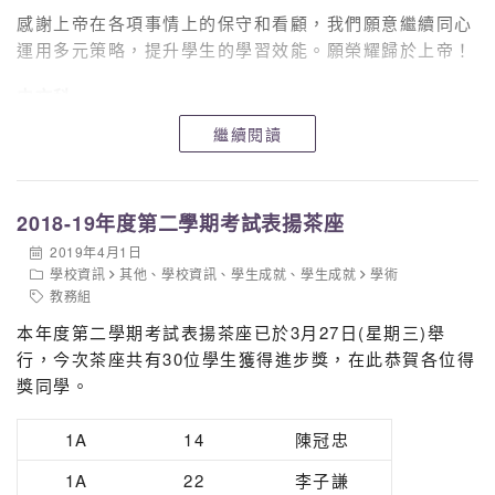
感謝上帝在各項事情上的保守和看顧，我們願意繼續同心
運用多元策略，提升學生的學習效能。願榮耀歸於上帝！
中文科
繼續閱讀
2018-19年度第二學期考試表揚茶座
2019年4月1日
學校資訊
其他
、
學校資訊
、
學生成就
、
學生成就
學術
教務組
本年度第二學期考試表揚茶座已於3月27日(星期三)舉
行，今次茶座共有30位學生獲得進步獎，在此恭賀各位得
獎同學。
1A
14
陳冠忠
1A
22
李子謙