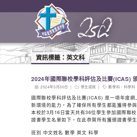
資訊標籤：
英文科
2024年國際聯校學科評估及比賽(ICAS) 
2024年5月30日
學生成就
數學科
、
科學科
國際聯校學科評估及比賽(ICAS) 是一項年
新環境的能力，為了確保所有學生都能獲得參
本校於3月16日當天共有36位學生參加國際聯
證書學生名單如下，在此恭賀所有獲頒證書學
班別 中文姓名 數學 英文 科學