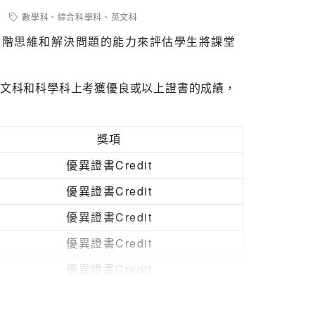
數學科
、
綜合科學科
、
英文科
高階思維和解決問題的能力來評估學生將課堂
、英文科和科學科上考獲優良或以上證書的成績，
獎項
優異證書Credit
優異證書Credit
優異證書Credit
優異證書Credit
優異證書Credit
優良證書Merit