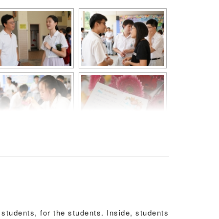
021.
students, for the students. Inside, students