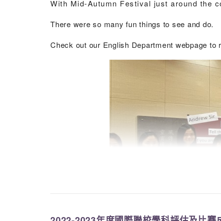
With Mid-Autumn Festival just around the co
There were so many fun things to see and do.
Check out our English Department webpage to 
2022-2023年度國際聯校學科評估及比賽