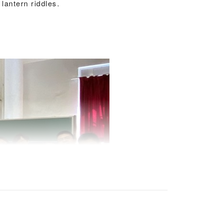
lantern riddles.