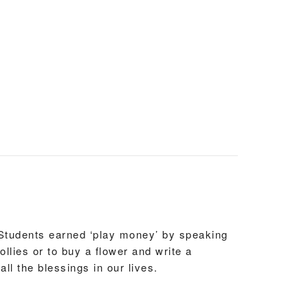
Students earned ‘play money’ by speaking
ollies or to buy a flower and write a
ll the blessings in our lives.