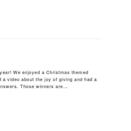
優異證書Credit
more and do more to protect our planet for
e year! We enjoyed a Christmas themed
 a video about the joy of giving and had a
t answers. Those winners are…
nt, this year many students tried their