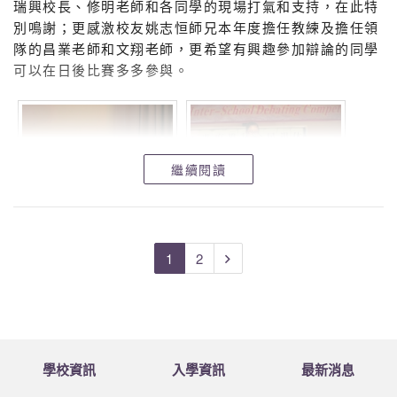
瑞興校長、修明老師和各同學的現場打氣和支持，在此特
別鳴謝；更感激校友姚志恒師兄本年度擔任教練及擔任領
隊的昌業老師和文翔老師，更希望有興趣參加辯論的同學
可以在日後比賽多多參與。
繼續閱讀
1
2
學校資訊
入學資訊
最新消息