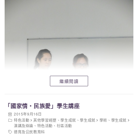
繼續閱讀
「國家情‧民族愛」學生講座
2015年9月16日
特色活動
其他學習經歷
、
學生成就
、
學生成就
學術
、
學生成就
演講及辯論
、
特色活動
、
社區活動
德育及公民教育科