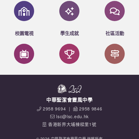
校園電視
學生成就
社區活動
中華聖潔會靈風中學
2958 9694
|
2958 9846
lsc@lsc.edu.hk
香港新界大埔棟樑里1號
© 2026 中華聖潔會靈風中學 版權所有