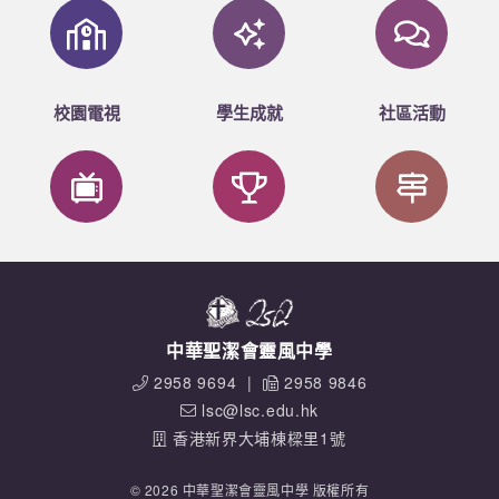
校園電視
學生成就
社區活動
中華聖潔會靈風中學
2958 9694
|
2958 9846
lsc@lsc.edu.hk
香港新界大埔棟樑里1號
© 2026 中華聖潔會靈風中學 版權所有