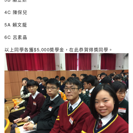
4C 陳保兒
5A 賴文龍
6C 呂素晶
以上同學各獲$5,000奬學金，在此恭賀得獎同學。