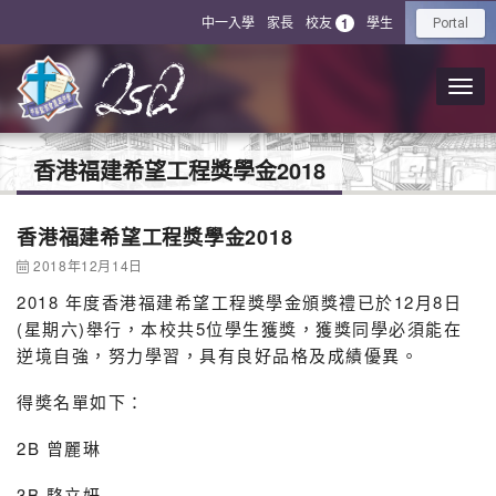
中一入學
家長
校友
學生
1
Portal
香港福建希望工程獎學金2018
香港福建希望工程獎學金2018
2018年12月14日
2018 年度香港福建希望工程獎學金頒獎禮已於12月8日
(星期六)舉行
，本校共5位學生獲獎，獲獎同學必須能在
逆境自強，努力學習，具
有良好品格及成績優異。
得奬名單如下：
2B 曾麗琳
3B 駱立妍