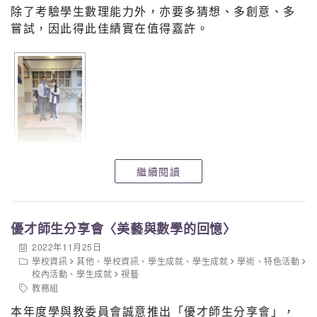
除了考驗學生數理能力外，亦要多猜想、多創意、多
嘗試，因此得此佳績實在值得嘉許。
繼續閱讀
優才師生分享會〈美藝與數學的回憶〉
2022年11月25日
學校資訊
其他
、
學校資訊
、
學生成就
、
學生成就
學術
、
特色活動
校內活動
、
學生成就
視藝
教務組
本年度學與教委員會誠意推出「優才師生分享會」，