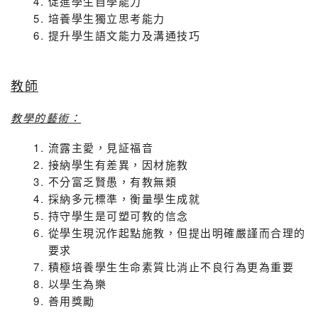
促進學生自學能力
培養學生獨立思考能力
提升學生語文能力及溝通技巧
教師
教學的藝術：
流露主愛，見証福音
接納學生有差異，因材施教
不分富乏賢愚，有教無類
採納多元標準，衡量學生成就
持守學生是可塑可教的信念
從學生現況作起點施教，但提出明確嚴謹而合理的
要求
積極培養學生生命素質比消止不良行為更為重要
以學生為樂
善用獎勵