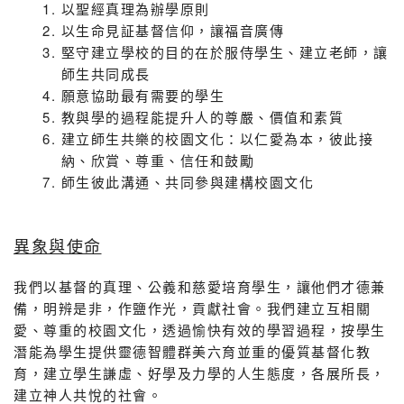
以聖經真理為辦學原則
以生命見証基督信仰，讓福音廣傳
堅守建立學校的目的在於服侍學生、建立老師，讓
師生共同成長
願意協助最有需要的學生
教與學的過程能提升人的尊嚴、價值和素質
建立師生共樂的校園文化：以仁愛為本，彼此接
納、欣賞、尊重、信任和鼓勵
師生彼此溝通、共同參與建構校園文化
異象與使命
我們以基督的真理、公義和慈愛培育學生，讓他們才德兼
備，明辨是非，作鹽作光，貢獻社會。我們建立互相關
愛、尊重的校園文化，透過愉快有效的學習過程，按學生
潛能為學生提供靈德智體群美六育並重的優質基督化教
育，建立學生謙虛、好學及力學的人生態度，各展所長，
建立神人共悅的社會。