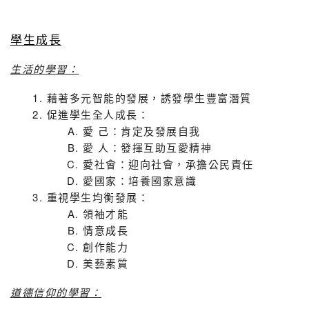
學生成長
生活的學習：
藉著多元智能的發展，誘發學生豐富潛質
促進學生全人成長：
愛 己：肯定及發展自我
愛 人：發揮互助互愛精神
愛社會：迎向社會，承擔公民責任
愛國家：培養國家意識
重視學生均衡發展：
領袖才能
情意成長
創作能力
美藝素質
道德信仰的學習：