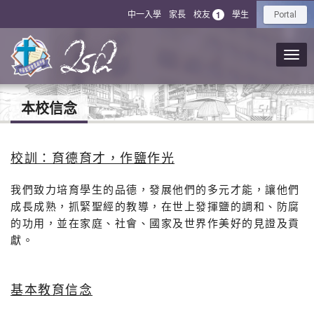
中一入學
家長
校友
學生
1
Portal
本校信念
校訓：育德育才，作鹽作光
我們致力培育學生的品德，發展他們的多元才能，讓他們
成長成熟，抓緊聖經的教導，在世上發揮鹽的調和、防腐
的功用，並在家庭、社會、國家及世界作美好的見證及貢
獻。
基本教育信念