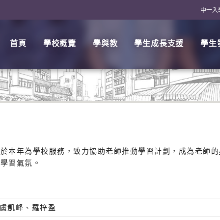
中一入
首頁
學校概覽
學與教
學生成長支援
學生
將於本年為學校服務，致力協助老師推動學習計劃，成為老師的
的學習氣氛。
A 盧凱峰、羅梓盈