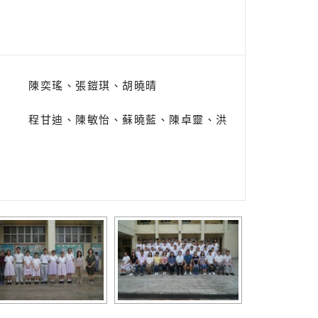
、 陳奕瑤、張鎧琪、胡曉晴
、 程甘迪、陳敏怡、蘇曉藍、陳卓靈、洪