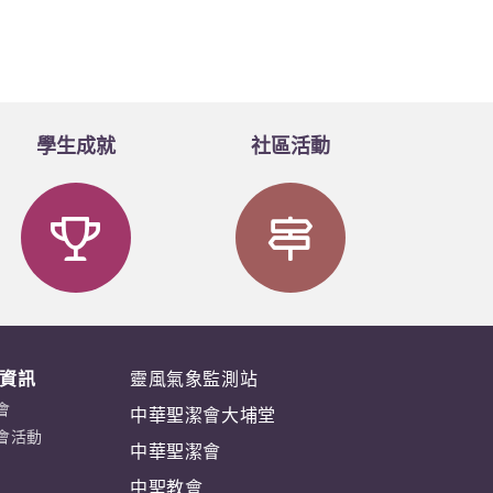
學生成就
社區活動
資訊
靈風氣象監測站
會
中華聖潔會大埔堂
會活動
中華聖潔會
中聖教會