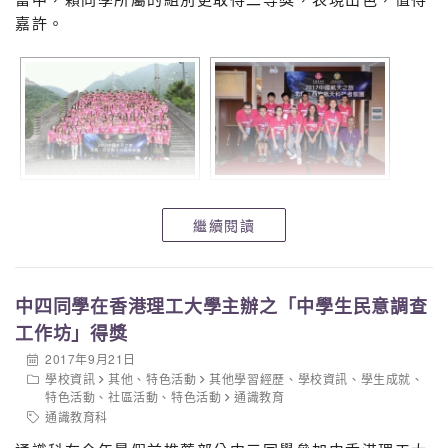
嘉許。
繼續閱讀
中四同學在香港理工大學主辦之「中學生民意調查
工作坊」得獎
2017年9月21日
學校資訊
其他
、
特色活動
其他學習經歷
、
學校資訊
、
學生成就
、
特色活動
、
社區活動
、
特色活動
通識教育
通識教育科