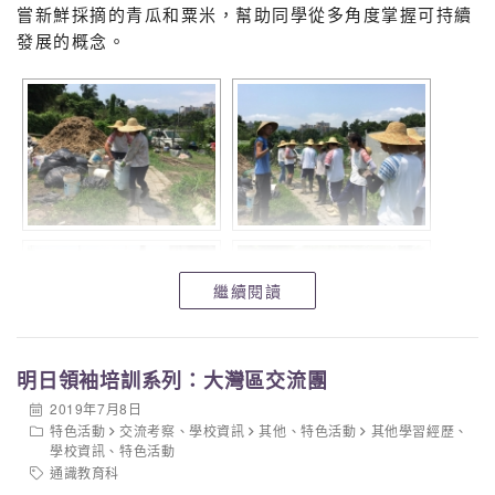
嘗新鮮採摘的青瓜和粟米，幫助同學從多角度掌握可持續
發展的概念。
繼續閱讀
明日領袖培訓系列：大灣區交流團
2019年7月8日
特色活動
交流考察
、
學校資訊
其他
、
特色活動
其他學習經歷
、
學校資訊
、
特色活動
通識教育科