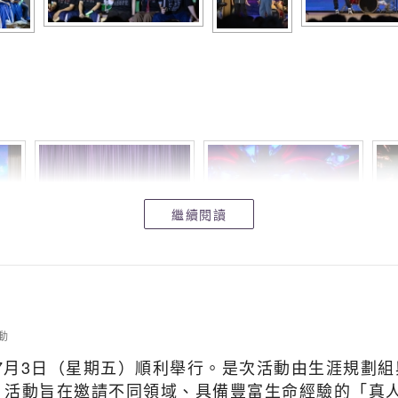
繼續閱讀
動
年7月3日（星期五）順利舉行。是次活動由生涯規劃
。活動旨在邀請不同領域、具備豐富生命經驗的「真