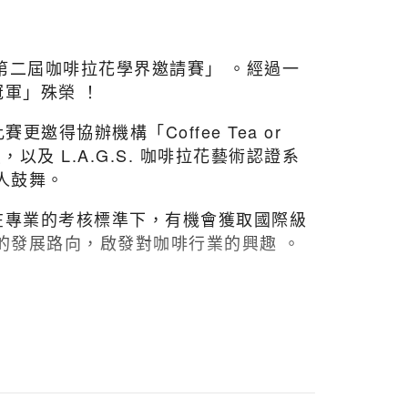
的「第二屆咖啡拉花學界邀請賽」 。經過一
軍」殊榮 ！
邀得協辦機構「Coffee Tea or
，以及 L.A.G.S. 咖啡拉花藝術認證系
人鼓舞。
在專業的考核標準下，有機會獲取國際級
的發展路向，啟發對咖啡行業的興趣 。