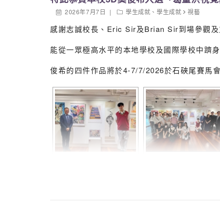
2026年7月7日
學生成就
、
學生成就
視藝
感謝志誠校長、Eric Sir及Brian Sir到
能從一眾極高水平的本地學校及國際學校中躋
俊希的四件作品將於4-7/7/2026於石硤尾賽馬