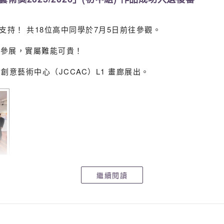
場參觀及支持！ 共18位高中同學於7月5日前往參觀。
身參展，實屬難能可貴！
會創意藝術中心（JCCAC）L1 畫廊展出。
繼續閱讀