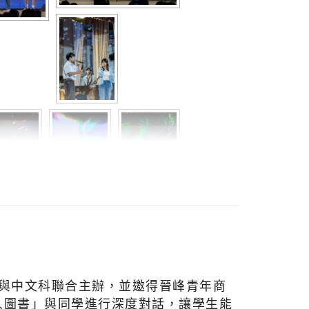
組與中文科聯合主辦，並邀得晉峰青年商
人圖書」與同學進行深度對話，讓學生能