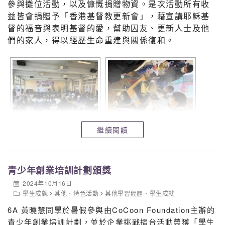
參與攤位活動，以及慷慨捐贈物資。是次活動所有收
益皆會捐贈予「香港基督教更新會」，藉宣講耶穌基
督的福音與表明基督的愛，幫助囚友、更新人士及他
們的家人，得以經歷生命重建與關係復和。
繼續閱讀
青少年創業培訓計劃頒獎
2024年10月16日
學生成就
其他
、
特色活動
其他學習經歷
、
學生成就
6A 黃曉慧同學於暑假參與由CoCoon Foundation主辦的
青少年創業培訓計劃，並於企業挑戰擂台活動榮獲「學生