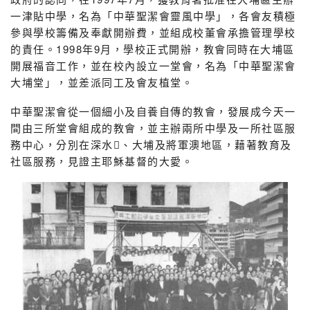
一津貼中學，名為「中華聖潔會靈風中學」，各會友積極
參與學校籌備及奉獻開辦費，並組成校董會承擔管理學校
的責任。1998年9月，學校正式開辦，教會同時在大埔區
開展福音工作，並在校內設立一堂會，名為「中華聖潔會
大埔堂」，並差派同工及會友植堂。
中華聖潔會從一個細小及自養自傳的教會，發展成今天一
間由三所堂會組成的教會，並主辦兩所中學及一所社區服
務中心，分別在深水、大埔及將軍澳地區，藉著教育及
社區服務，見證主耶穌基督的大愛。