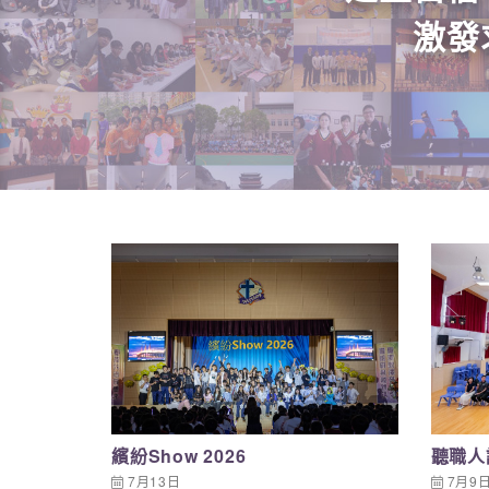
激發
繽紛Show 2026
聽職人
7月13日
7月9