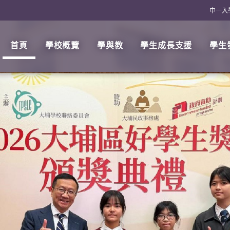
中一入
首頁
學校概覽
學與教
學生成長支援
學生