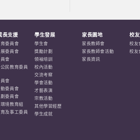
成長支援
學生發展
家長園地
校友
培育委員會
學生會
家長教師會
校友
發展委員會
獎勵計劃
家長教師會活動
校友
委員會
領袖培訓
家長資訊
及公民教育委員
校內活動
交流考察
委員會
學會活動
活動委員會
才藝表演
規劃委員會
宗教活動
及環境教育組
其他學習經歷
教育及事工委員
學生成就