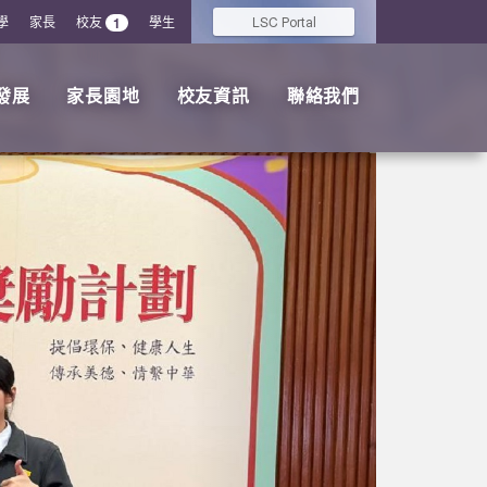
學
家長
校友
學生
LSC
1
Portal
發展
家長園地
校友資訊
聯絡我們