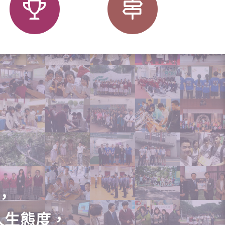
，
人生態度，