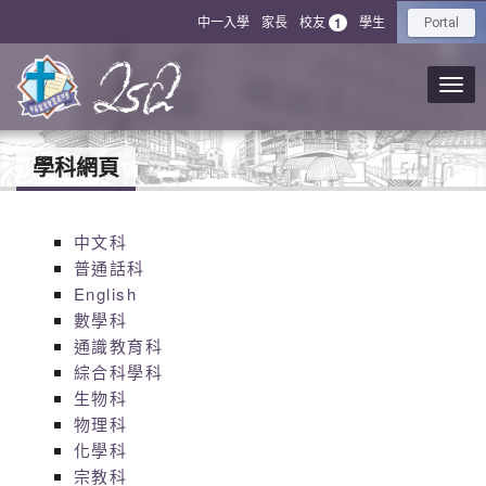
中一入學
家長
校友
學生
1
Portal
學科網頁
中文科
普通話科
English
數學科
通識教育科
綜合科學科
生物科
物理科
化學科
宗教科