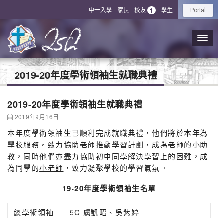
中一入學
家長
校友
學生
1
Portal
2019-20年度學術領袖生就職典禮
2019-20年度學術領袖生就職典禮
2019年9月16日
本年度學術領袖生已順利完成就職典禮，他們將於本年為
學校服務，致力協助老師推動學習計劃，成為老師的
小助
教
，同時他們亦盡力協助初中同學解決學習上的困難，成
為同學的
小老師
，致力凝聚學校的學習氣氛。
19-20
年度
學術領袖生名單
總學術領袖
5C 盧凱昭、吳紫婷