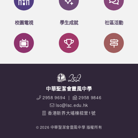
校園電視
學生成就
社區活動
中華聖潔會靈風中學
2958 9694
|
2958 9846
lsc@lsc.edu.hk
香港新界大埔棟樑里1號
© 2026 中華聖潔會靈風中學 版權所有