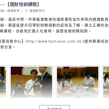
──【理財培訓課程】
活動
通識教育
通識教育科
辦，風采中學、中華基督教會何福堂書院協作參與的通識教育科
協辦，期望能提升同學對財務規劃的認知及了解，建立正確的金
讀大專課程，亦避免於踏入社會時，誤墮各類財務陷阱。
資源培育中心】(
http://www.hymnson.com.hk/
)提供專業培
各界分享。