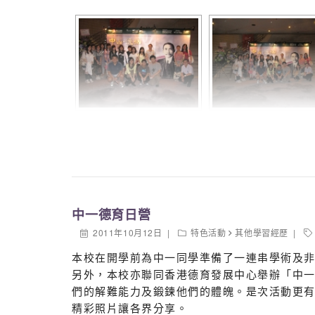
中一德育日營
2011年10月12日
特色活動
其他學習經歷
本校在開學前為中一同學準備了一連串學術及
另外，本校亦聯同香港德育發展中心舉辦「中
們的解難能力及鍛鍊他們的體魄。是次活動更
精彩照片讓各界分享。