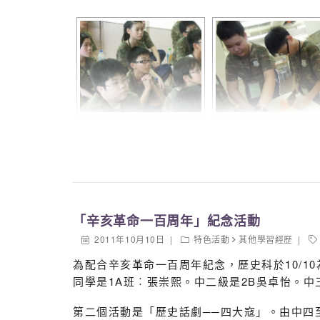
「辛亥革命一百周年」紀念活動
2011年10月10日
特色活動
其他學習經歷
為配合辛亥革命一百周年紀念，歷史科於10/
同學是1A班︰張崇熙。中二級是2B吳卓怡。中
第二個活動是「歷史話劇──四大寇」。由中四