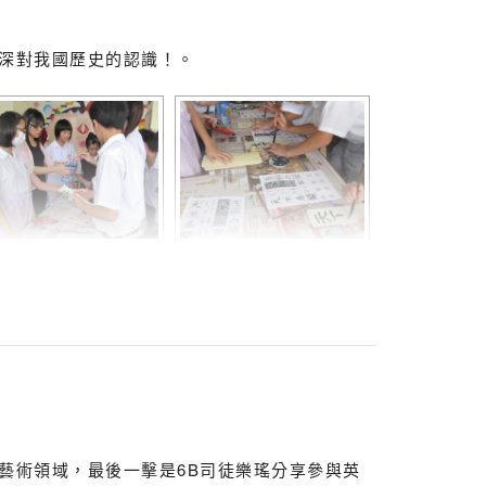
深對我國歷史的認識！。
藝術領域，最後一擊是6B司徒樂瑤分享參與英