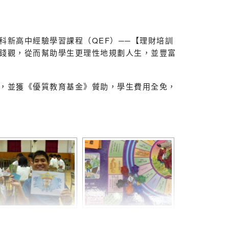
新高中經驗學習課程（QEF）──【理財培訓
錢觀，從而幫助學生更理性地規劃人生，並豐富
訓，並獲《優質教育基金》贙助，學生費用全免，