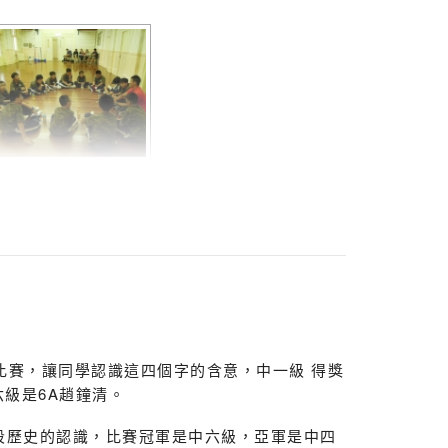
比賽，讓同學認識這四個字的含意，中一級 得獎
六級是6A趙鐘清。
段歷史的認識，比賽冠軍是中六級，亞軍是中四