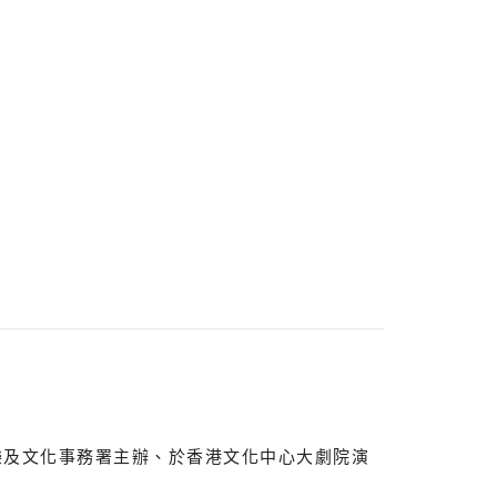
樂及文化事務署主辦、於香港文化中心大劇院演