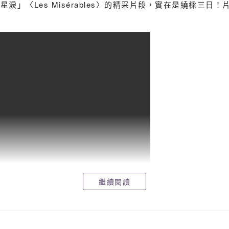
」〈Les Misérables〉的精采片段，實在是繞樑三日！
繼續閱讀