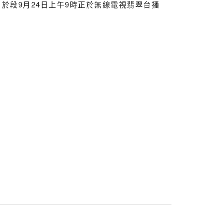
片於段9月24日上午9時正於無線電視翡翠台播