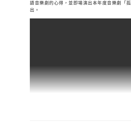
語音樂劇的心得，並即場演出本年度音樂劇「孤星淚
出。