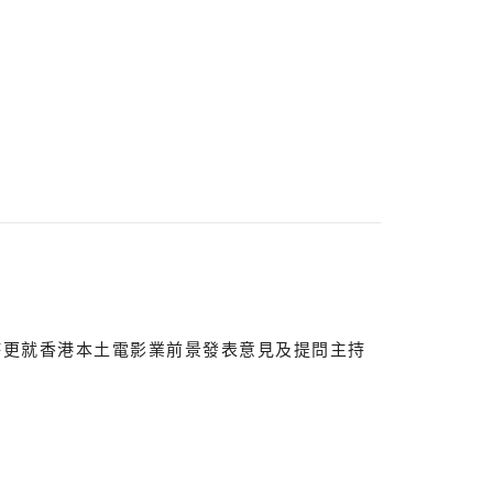
詩更就香港本土電影業前景發表意見及提問主持