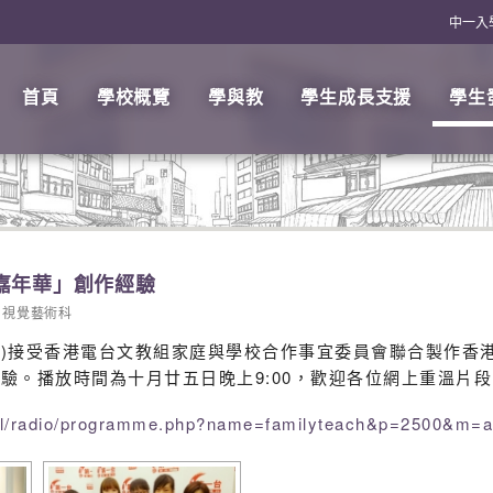
中一入
首頁
學校概覽
學與教
學生成長支援
學生
嘉年華」創作經驗
視覺藝術科
嘉希)接受香港電台文教組家庭與學校合作事宜委員會聯合製作
驗。播放時間為十月廿五日晚上9:00，歡迎各位網上重溫片段
nnel/radio/programme.php?name=familyteach&p=2500&m=