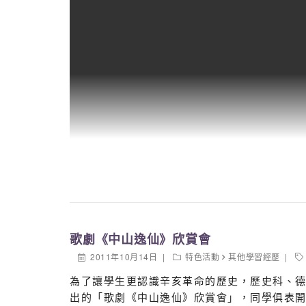
歌劇《中山逸仙》欣賞會
2011年10月14日
特色活動
其他學習經歷
為了讓學生更認識辛亥革命的歷史，歷史科、德
出的「歌劇《中山逸仙》欣賞會」，同學俱表