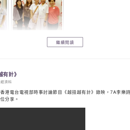
繼續閱讀
越有計》
經濟科
香港電台電視部時事討論節目《越扭越有計》錄映，7A李樂
各位分享。