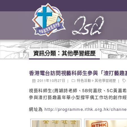
資訊分類：
其他學習經歷
香港電台訪問視藝科師生參與「渣打藝趣
2011年10月27日
特色活動
其他學習經歷
視藝科師生(周穎詩老師、5B何嘉欣、5C黃
參與渣打藝趣嘉年華小型撐竿偶工作坊的創作經
網址為
http://programme.rthk.org.hk/cha