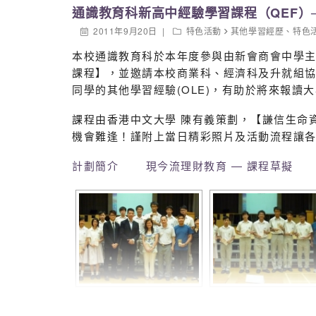
通識教育科新高中經驗學習課程（QEF）
2011年9月20日
特色活動
其他學習經歷
、
特色
本校通識教育科於本年度參與由新會商會中學主
課程】，並邀請本校商業科、經濟科及升就組
同學的其他學習經驗(OLE)，有助於將來報
課程由香港中文大學 陳有義策劃，【謙信生命
機會難逢！謹附上當日精彩照片及活動流程讓
計劃簡介
現今流理財教育 — 課程草擬