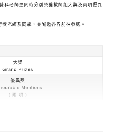
藝科老師更同時分別榮獲教師組大獎及兩項優異
賀得獎老師及同學，並誠邀各界前往參觀。
大獎
Grand Prizes
優異獎
nourable Mentions
( 兩 項 )
大獎
Grand Prizes