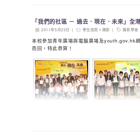
「我們的社區 － 過去．現在．未來」全
2011年5月23日
學生成就
攝影
攝影學會
本校參加青年廣場與電腦廣場及youth.gov
而回，特此恭賀！