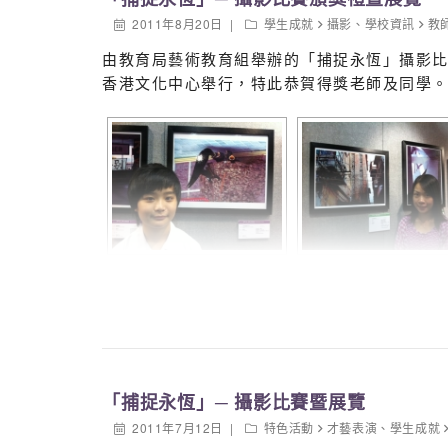
2011年8月20日
學生成就
攝影
、
學校資訊
教
由教育局藝術教育組舉辦的「捕捉永恆」攝影比
香港文化中心舉行，特此恭賀得獎老師及同學
「捕捉永恆」─ 攝影比賽暨展覽
2011年7月12日
特色活動
才藝表演
、
學生成就