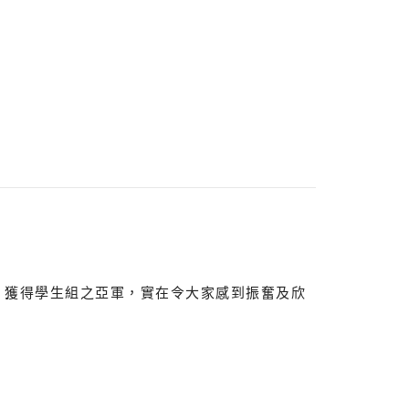
」獲得學生組之亞軍，實在令大家感到振奮及欣