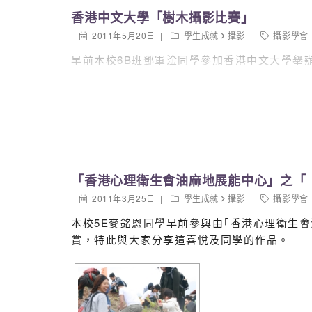
香港中文大學「樹木攝影比賽」
2011年5月20日
學生成就
攝影
攝影學會
早前本校6B班鄧軍淦同學參加香港中文大學舉
「香港心理衛生會油麻地展能中心」之「
2011年3月25日
學生成就
攝影
攝影學會
本校5E麥銘恩同學早前參與由｢香港心理衛生
賞，特此與大家分享這喜悅及同學的作品。