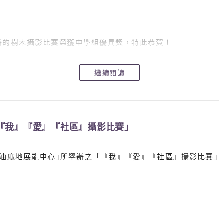
辦的樹木攝影比賽榮獲中學組優異獎，特此恭賀！
繼續閱讀
『我』『愛』『社區』攝影比賽」
會油麻地展能中心｣所舉辦之「『我』『愛』『社區』攝影比賽