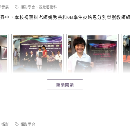
師發展
攝影學會
、
視覺藝術科
賽中，本校視藝科老師姚秀芸和6B學生麥銘恩分別榮獲教師組
。
繼續閱讀
攝影
攝影學會