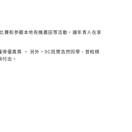
優異獎
nourable Mentions
優異獎
nourable Mentions
比賽和參觀本地有機農田等活動，讓年青人在享
優異獎
nourable Mentions
得優異獎 。 另外，3C班樊浩然同學、曾柏棋
與付出。
優異獎
nourable Mentions
( 兩 項 )
優異獎
nourable Mentions