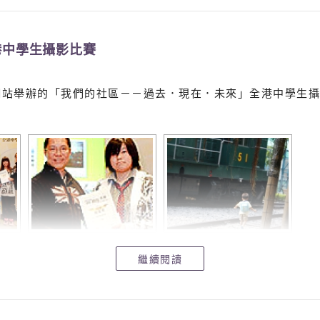
港中學生攝影比賽
.hk網站舉辦的「我們的社區－－過去．現在．未來」全港中學生
繼續閱讀