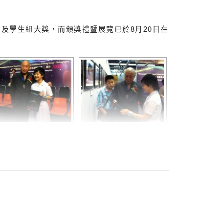
及學生組大獎，而頒獎禮暨展覽已於8月20日在