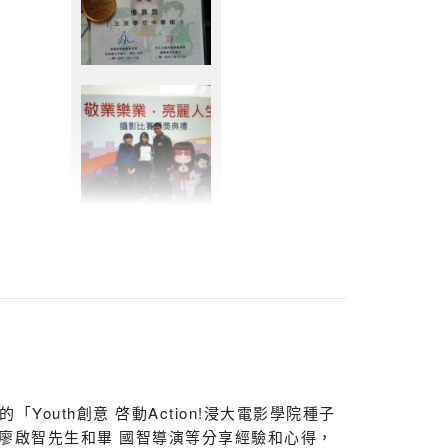
「Youth創意 啓動Action!浸大電影學院種子
廖啟智先生和畢 國智導演等分享經驗和心得，