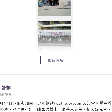
繼續閱讀
子計劃
攝影學會
月17日期間参加由青少年網站youth.gov.com及浸會大學主辦的
導演、邵麗琼小姐、陳家樂博士、陳學人先生、劉天賜先生、