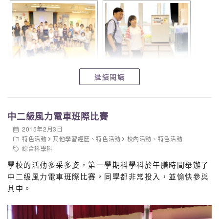
繼續閱讀
中二級風力電車班際比賽
2015年2月3日
特色活動
其他學習經歷
、
特色活動
校內活動
、
特色活動
綜合科學科
學校的活動多采多姿，第一學期科學科於午膳時間舉辦了
中二級風力電車班際比賽，同學都非常投入，並愉快參與
其中。