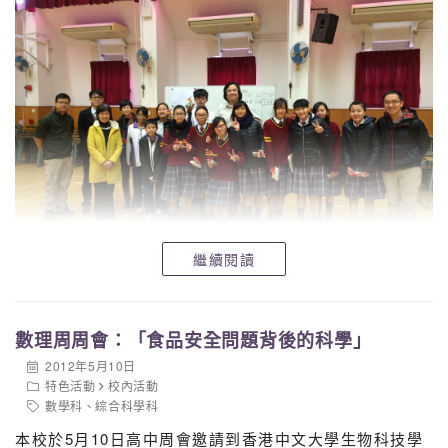
繼續閱讀
數理周周會：「食品安全問題背後的科學」
2012年5月10日
特色活動
校內活動
數學科
、
綜合科學科
本校於5月10日高中周會邀請到香港中文大學生物科技學