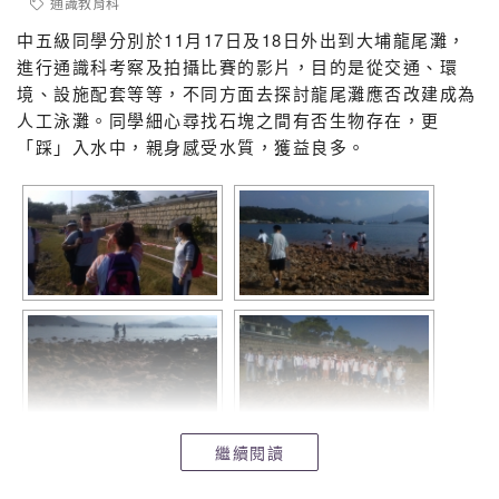
通識教育科
中五級同學分別於11月17日及18日外出到大埔龍尾灘，
進行通識科考察及拍攝比賽的影片，目的是從交通、環
境、設施配套等等，不同方面去探討龍尾灘應否改建成為
人工泳灘。同學細心尋找石塊之間有否生物存在，更
「踩」入水中，親身感受水質，獲益良多。
繼續閱讀