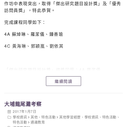
作坊中表現突出，取得「傑出研究題目設計獎」及「優秀
訪問員獎」，特此恭賀。
完成課程同學如下：
4A 蘇焯琳、羅潔儀、鍾善瑜
4C 黃海琳、郭穎嵐、劉依其
「傑出研究題目設計獎」得獎同學：4A 羅潔儀
繼續閱讀
「優秀訪問員獎」得獎同學：4A 羅潔儀
大埔龍尾灘考察
2017年1月7日
學校資訊
其他
、
特色活動
其他學習經歷
、
學校資訊
、
特色活動
、
特色活動
通識教育