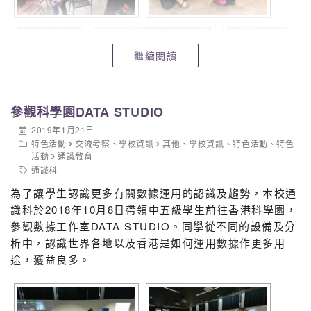
繼續閱讀
參觀科學園DATA STUDIO
2019年1月21日
特色活動
交流考察
、
學校資訊
其他
、
學校資訊
、
特色活動
、
特色
活動
通識教育
通識科
為了讓學生認識更多有關數據運用的認識及趨勢，本校通
識科於2018年10月8日帶領中五級學生前往香港科學園，
參觀數據工作室DATA STUDIO。同學從不同的設備及分
析中，認識世界各地以及香港是如何運用數據作更多用
途，獲益良多。