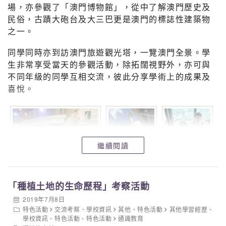
場，亦參觀了「澳門博物館」，從中了解澳門歷史及
民俗，古蹟大砲台及大三巴更是澳門的標誌性建築物
之一。
同學同時亦到訪澳門旅遊觀光塔，一覽澳門全景。學
生非常享受當天的參觀活動，除拓闊視野外，亦可與
不同年級的同學互相交流，彼此分享學術上的成果及
喜悅。
繼續閱讀
「種植土地的生命歷程」考察活動
2019年7月8日
特色活動
交流考察
、
學校資訊
其他
、
特色活動
其他學習經歷
、
學校資訊
、
特色活動
、
特色活動
通識教育