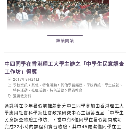
繼續閱讀
中四同學在香港理工大學主辦之「中學生民意調查
工作坊」得獎
2017年9月21日
學校資訊
其他
、
特色活動
其他學習經歷
、
學校資訊
、
學生成就
、
特色活動
、
社區活動
、
特色活動
通識教育
通識教育科
通識科在今年暑假前推薦部分中三同學參加由香港理工大
學應用社會科學系社會政策研究中心主辦第五屆「中學生
民意調查體驗工作坊」，當中有6位同學在暑假期間成功
完成32小時的課程和實習體驗，其中4A羅潔儀同學在工