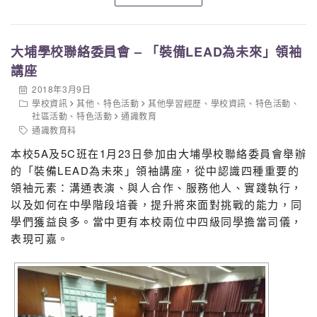
大埔學校聯絡委員會 – 「裝備LEAD為未來」領袖
講座
2018年3月9日
學校資訊
其他
、
特色活動
其他學習經歷
、
學校資訊
、
特色活動
、
社區活動
、
特色活動
通識教育
通識教育科
本校5A及5C班在1月23日參加由大埔學校聯絡委員會舉辦
的「裝備LEAD為未來」領袖講座，從中認識四種重要的
領袖元素：溝通表演、與人合作、服務他人、實踐執行，
以及如何在中學階段培養，提升將來面對挑戰的能力，同
學們獲益良多。當中更有本校兩位中四級同學擔當司儀，
表現可嘉。