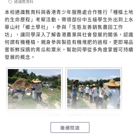
通識教育科
本校通識教育科與香港青少年服務處合作推行「種植土地
的生命歷程」考察活動，帶領部份中五級學生外出到上水
華山村「鄉土學社」，參與「生態友善銷售農田工作
坊」，讓同學深入了解香港農業與社會發展的關係，認識
何謂有機種植，親身參與製造有機堆肥的過程，更即場品
嘗新鮮採摘的青瓜和粟米，幫助同學從多角度掌握可持續
發展的概念。
繼續閱讀