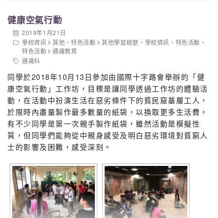
健康空氣行動
2019年1月21日
學校資訊
其他
、
特色活動
其他學習經歷
、
學校資訊
、
特色活動
、
特色活動
通識教育
通識科
同學於2018年10月13日參加由國際十字路會舉辦的「健
康空氣行動」工作坊，目標是讓同學透過工作坊的體驗活
動，在活動中扮演生活在惡劣條件下的貧民窟基層工人，
於限時內盡量製作最多數量的紙袋，以換取更多生活費。
有不少同學是第一次親手製作紙袋，雖然活動是模擬性
質，但同學們能夠從中親身感受及明白惡劣環境對貧窮人
士的影響及困難，感受深刻。