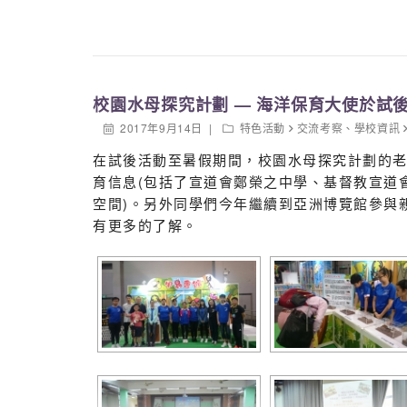
校園水母探究計劃 — 海洋保育大使於試
2017年9月14日
特色活動
交流考察
、
學校資訊
在試後活動至暑假期間，校園水母探究計劃的
育信息(包括了宣道會鄭榮之中學、基督教宣道
空間)。另外同學們今年繼續到亞洲博覽館參與
有更多的了解。