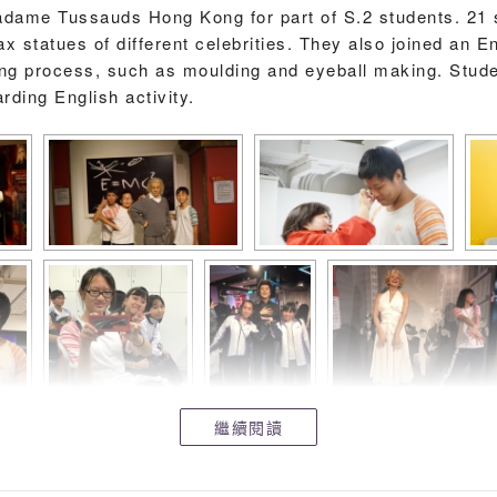
dame Tussauds Hong Kong for part of S.2 students. 21 s
atues of different celebrities. They also joined an Eng
process, such as moulding and eyeball making. Students
rding English activity.
繼續閱讀