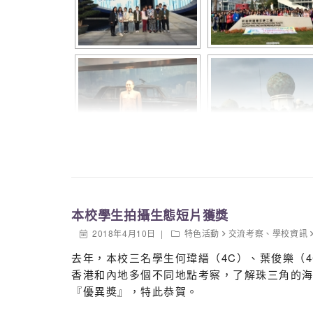
本校學生拍攝生態短片獲獎
2018年4月10日
特色活動
交流考察
、
學校資訊
去年，本校三名學生何瑋縉（4C）、葉俊樂（
香港和內地多個不同地點考察，了解珠三角的
『優異獎』，特此恭賀。