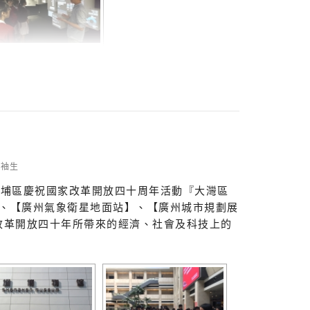
領袖生
大埔區慶祝國家改
革開放四十周年活動『大灣區
、【廣州氣象衛星地面站】、【
廣州城市規劃展
改革開
放四十年所帶來的經濟、社會及科技上的