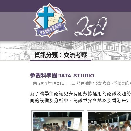
資訊分類：
交流考察
參觀科學園DATA STUDIO
2019年1月21日
特色活動
交流考察
、
學校資訊
為了讓學生認識更多有關數據運用的認識及趨勢，本
同的設備及分析中，認識世界各地以及香港是