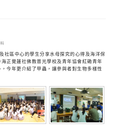
物科
及社區中心的學生分享水母探究的心得及海洋保
香海正覺蓮社佛教普光學校及青年協會紅磡青年
外，今年更介紹了甲蟲，讓參與者對生物多樣性