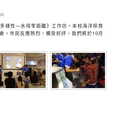
物科
生物多樣性—水母零距離》工作坊。本校海洋保育
會。巿民反應熱烈，備受好評，我們將於10月