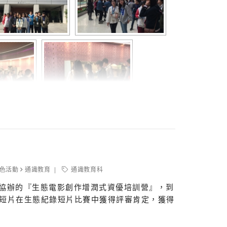
色活動
通識教育
通識教育科
圖協辦的『生態電影創作增潤式資優培訓營』，到
短片在生態紀錄短片比賽中獲得評審肯定，獲得