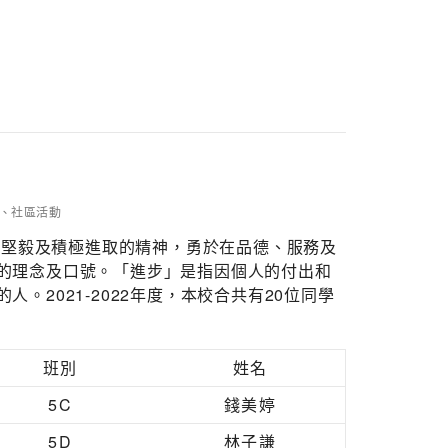
、
社區活動
們堅毅及積極進取的精神，勇於在品德、服務及
的理念及口號。「進步」是指因個人的付出和
2021-2022年度，本校合共有20位同學
班別
姓名
5C
錢美婷
5D
林子謙