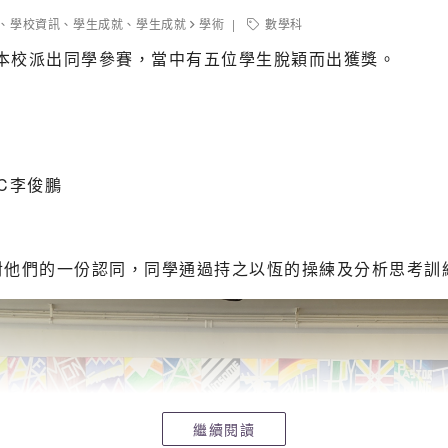
、
學校資訊
、
學生成就
、
學生成就
學術
數學科
，本校派出同學參賽，當中有五位學生脫穎而出獲獎。
C李俊鵬
對他們的一份認同，同學通過持之以恆的操練及分析思考訓
繼續閱讀