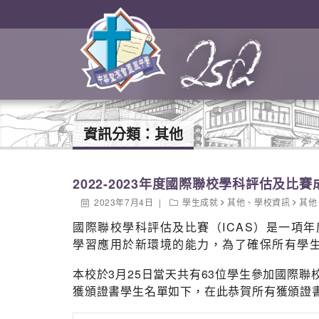
資訊分類：
其他
2022-2023年度國際聯校學科評估及比賽
2023年7月4日
學生成就
其他
、
學校資訊
其他
國際聯校學科評估及比賽（ICAS）是一項
學習應用於新環境的能力，為了確保所有學
本校於3月25日當天共有63位學生參加國際
獲頒證書學生名單如下，在此恭賀所有獲頒證