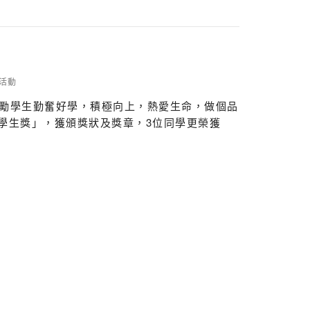
活動
此鼓勵學生勤奮好學，積極向上，熱愛生命，做個品
秀學生獎」，獲頒獎狀及獎章，3位同學更榮獲