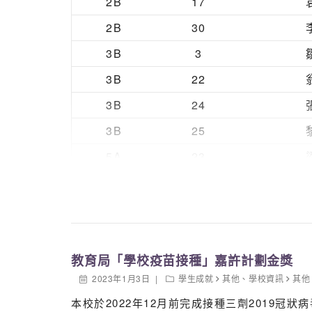
2B
17
2B
30
3B
3
3B
22
3B
24
3B
25
5A
23
5A
31
6B
15
教育局「學校疫苗接種」嘉許計劃金獎
2023年1月3日
學生成就
其他
、
學校資訊
其他
本校於2022年12月前完成接種三劑2019