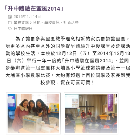
｢升中體驗在靈風2014｣
2015年1月14日
學校資訊
其他
、
學校資訊
、
社區活動
升中體驗日
為了讓更多與靈風教學理念相近的家長更認識靈風，
讓更多區內甚至區外的同學提早體驗升中後課堂及延課活
動的學校生活，本校於12月12日（五）至2014年12月13
日（六）舉行一年一度的｢升中體驗在靈風2014｣，並同
步舉辦進第一屆靈風杯大埔區小學籃球邀請賽及第十一屆
大埔區小學數學比賽，大約有超過七百位同學及家長到我
校參觀，實在可喜可賀！