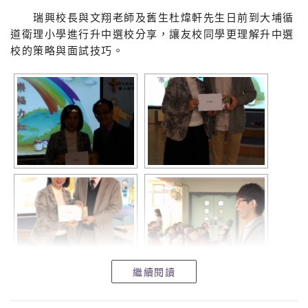
瑞興校長與文翔老師及舊生杜煒軒先生日前到大埔循
道衛理小學進行升中選校分享，讓友校同學更理解升中選
校的策略與面試技巧。
繼續閱讀