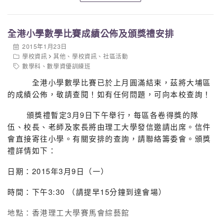
全港小學數學比賽成績公佈及頒獎禮安排
2015年1月23日
學校資訊
其他
、
學校資訊
、
社區活動
數學科
、
數學資優訓練班
全港小學數學比賽已於上月圓滿結束，茲將大埔區
的成績公佈，敬請查閱！如有任何問題，可向本校查詢！
頒獎禮暫定3月9日下午舉行，每區各卷得獎的隊
伍、校長、老師及家長將由理工大學發信邀請出席。信件
會直接寄往小學。有關安排的查詢，請聯絡籌委會。頒獎
禮詳情如下：
日期：2015年3月9日（一）
時間：下午3:30 （請提早15分鐘到達會場）
地點：香港理工大學賽馬會綜藝館