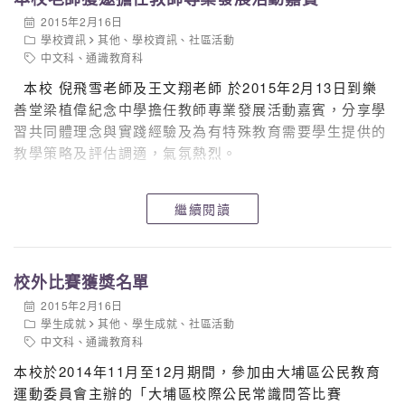
2015年2月16日
學校資訊
其他
、
學校資訊
、
社區活動
中文科
、
通識教育科
本校 倪飛雪老師及王文翔老師 於2015年2月13日到樂
善堂梁植偉紀念中學擔任教師專業發展活動嘉賓，分享學
習共同體理念與實踐經驗及為有特殊教育需要學生提供的
教學策略及評估調適，氣氛熱烈。
繼續閱讀
校外比賽獲獎名單
2015年2月16日
學生成就
其他
、
學生成就
、
社區活動
中文科
、
通識教育科
本校於2014年11月至12月期間，參加由大埔區公民教育
運動委員會主辦的「大埔區校際公民常識問答比賽