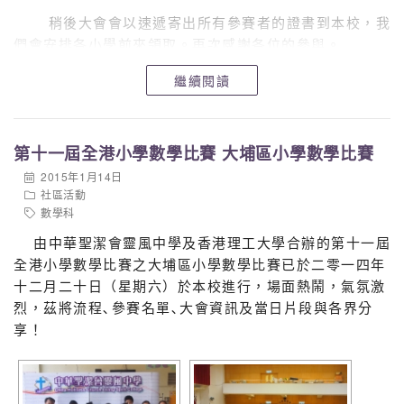
稍後大會會以速遞寄出所有參賽者的證書到本校，我
們會安排各小學前來領取。再次感謝各位的參與。
繼續閱讀
以下為是次比賽的得獎名單：
JPSMC-2014-
Results-B
，敬希查閱。
第十一屆全港小學數學比賽 大埔區小學數學比賽
2015年1月14日
社區活動
數學科
由中華聖潔會靈風中學及香港理工大學合辦的第十一屆
全港小學數學比賽之大埔區小學數學比賽已於二零一四年
十二月二十日（星期六）於本校進行，場面熱鬧，氣氛激
烈，茲將流程､參賽名單､大會資訊及當日片段與各界分
享！