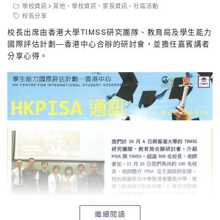
學校資訊
其他
、
學校資訊
、
家長資訊
、
社區活動
校長分享
校長出席由香港大學TIMSS研究團隊、教育局及學生能力
國際評估計劃—香港中心合辦的研討會，並擔任嘉賓講者
分享心得。
繼續閱讀