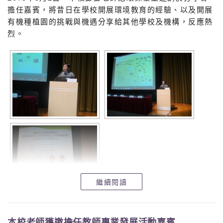
擔任嘉賓，將昔日在學校開展環境教育的經驗、以及開展
有機種植園的挑戰與機遇分享給其他學校及機構，反應熱
烈。
有機耕種工作坊宣傳
海報
有機耕種工作坊參加表格
繼續閱讀
本校老師獲邀擔任教師專業發展活動嘉賓