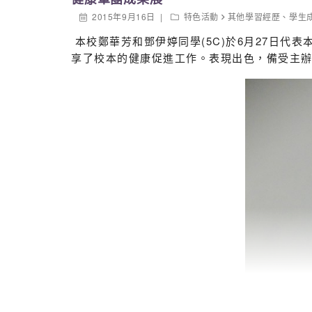
2015年9月16日
特色活動
其他學習經歷
、
學生
本校鄭華芳和鄧伊婷同學(5C)於6月27日代
享了校本的健康促進工作。表現出色，備受主