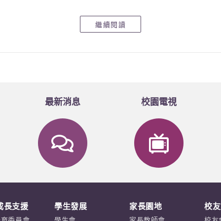
繼續閱讀
最新消息
校園電視
成長支援
學生發展
家長園地
校友
培育委員會
學生會
家長教師會
校友