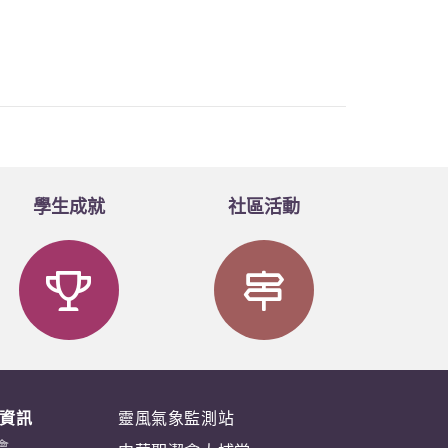
學生成就
社區活動
資訊
靈風氣象監測站
會