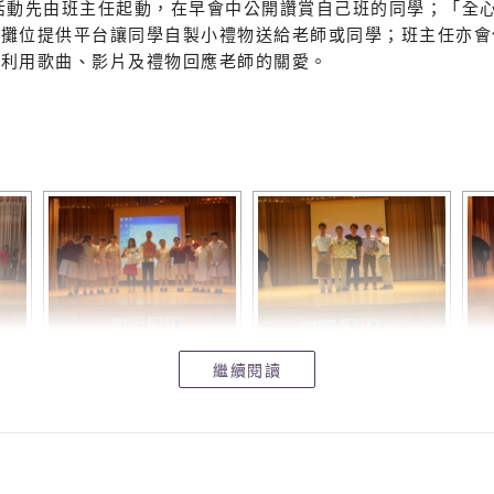
活動先由班主任起動，在早會中公開讚賞自己班的同學；「全
間攤位提供平台讓同學自製小禮物送給老師或同學；班主任亦會
中利用歌曲、影片及禮物回應老師的關愛。
繼續閱讀