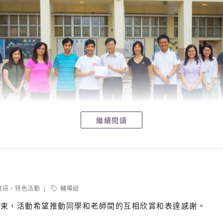
繼續閱讀
資訊
、
特色活動
輔導組
結束，活動希望推動同學和老師間的互相欣賞和表達感謝。