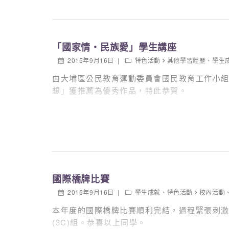
「國家情‧民族愛」學生講座
2015年9月16日
特色活動
其他學習經歷
、
學生
由大埔區公民教育運動委員會國民教育工作小組舉
想」獲推薦為優秀作品，特此恭賀。
國際橋牌比賽
2015年9月16日
學生成就
、
特色活動
校內活動
本年度的國際橋牌比賽順利完結，過程緊張刺激，最
(3C)組。恭喜以上同學。