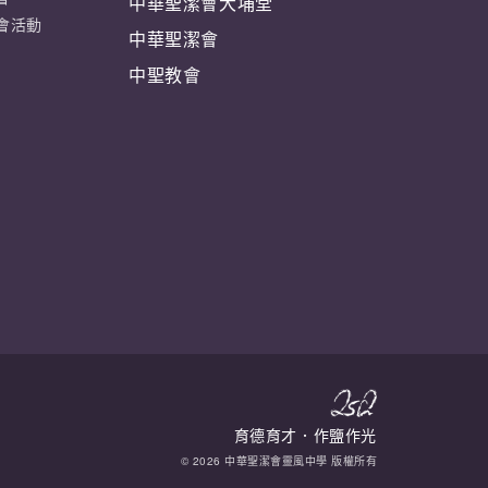
中華聖潔會大埔堂
會活動
中華聖潔會
中聖教會
育德育才．作鹽作光
© 2026 中華聖潔會靈風中學 版權所有