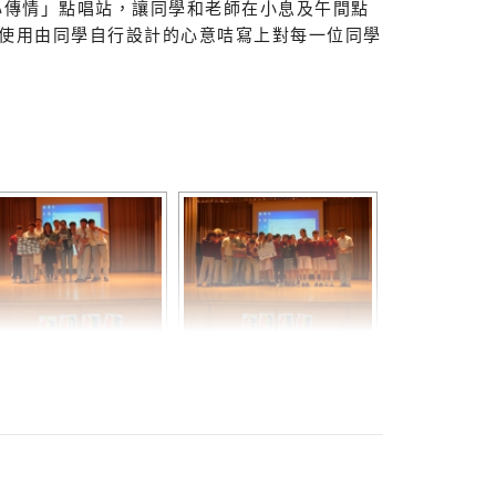
心傳情」點唱站，讓同學和老師在小息及午間點
使用由同學自行設計的心意咭寫上對每一位同學