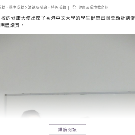
成就
、
學生成就
演講及辯論
、
特色活動
健康及環境教育組
表本校的健康大使出席了香港中文大學的學生健康軍團獎勵計劃健康
辦團體讚賞。
繼續閱讀