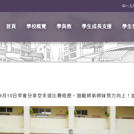
中一入
首頁
學校概覽
學與教
學生成長支援
學生
於9月10日早會分享空手道比賽經歷，鼓勵師弟師妹努力向上