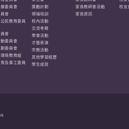
發展委員會
獎勵計劃
家長教師會活動
校友
委員會
領袖培訓
家長資訊
及公民教育委員
校內活動
交流考察
委員會
學會活動
活動委員會
才藝表演
規劃委員會
宗教活動
及環境教育組
其他學習經歷
教育及事工委員
學生成就
hk