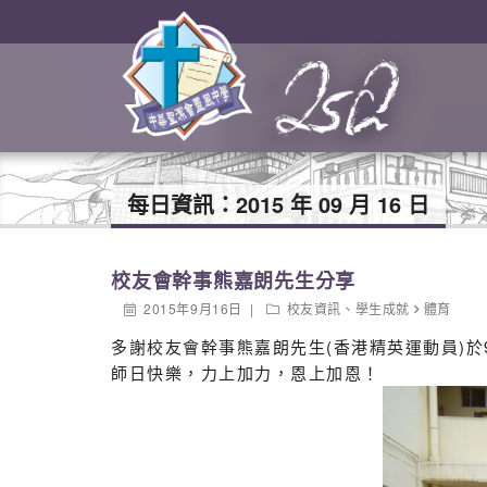
每日資訊：
2015 年 09 月 16 日
校友會幹事熊嘉朗先生分享
2015年9月16日
校友資訊
、
學生成就
體育
多謝校友會幹事熊嘉朗先生(香港精英運動員)
師日快樂，力上加力，恩上加恩！