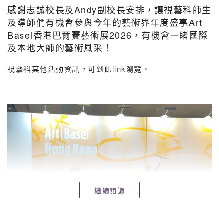
感謝志誠校長及Andy副校長安排，讓視藝科師生
及導師們有機會參與今年的藝術界年度盛事Art
Basel香港巴爾賽藝術展2026，有機會一睹國際
及本地大師的藝術風采！
視藝科其他活動資訊，可到此
link
瀏覽。
繼續閱讀