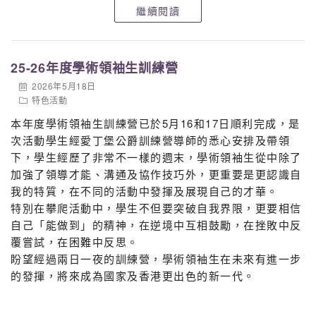
繼續閱讀
25-26年度學術領袖生訓練營
2026年5月18日
特色活動
本年度學術領袖生訓練營已於5月16和17日順利完成，是
次活動學生經愛丁堡公爵訓練營導師的悉心安排及帶領
下，學生經歷了非常不一樣的週末，學術領袖生從中除了
加強了領導才能、溝通及協作技巧外，更重要是更認識自
我的特質，在不同的活動中發揮及展現自己的才華。
特別在攀爬活動中，學生不但要突破自我界限，更要相信
自己「能做到」的精神，在逆境中互相鼓勵，在挫敗中反
覆嘗試，在困難中反思。
盼望經過兩日一夜的訓練營，學術領袖生在未來有進一步
的發揮，將來成為國家及香港更出色的新一代。