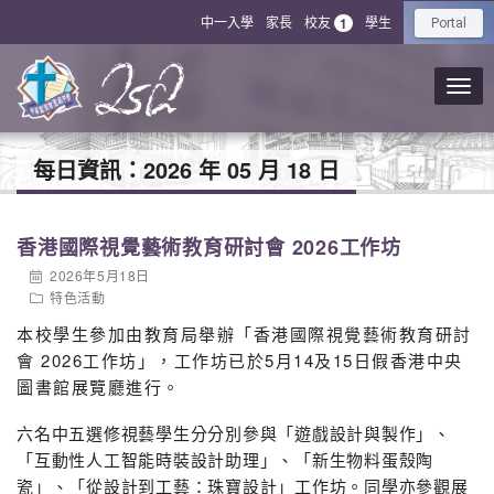
中一入學
家長
校友
學生
1
Portal
每日資訊：
2026 年 05 月 18 日
香港國際視覺藝術教育研討會 2026工作坊
2026年5月18日
特色活動
本校學生參加由教育局舉辦「香港國際視覺藝術教育研討
會 2026工作坊」，工作坊已於5月14及15日假香港中央
圖書館展覽廳進行。
六名中五選修視藝學生分分別參與「遊戲設計與製作」、
「互動性人工智能時裝設計助理」、「新生物料蛋殼陶
瓷」、「從設計到工藝：珠寶設計」工作坊。同學亦參觀展