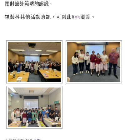
闊對設計範疇的認識。
視藝科其他活動資訊，可到此
link
瀏覽。