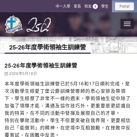
中一入學
家長
校友
學生
1
Portal
25-26年度學術領袖生訓練營
25-26年度學術領袖生訓練營
2026年5月18日
本年度學術領袖生訓練營已於5月16和17日順利完成，是
次活動學生經愛丁堡公爵訓練營導師的悉心安排及帶領
下，學生經歷了非常不一樣的週末，學術領袖生從中除了
加強了領導才能、溝通及協作技巧外，更重要是更認識自
我的特質，在不同的活動中發揮及展現自己的才華。
特別在攀爬活動中，學生不但要突破自我界限，更要相信
自己「能做到」的精神，在逆境中互相鼓勵，在挫敗中反
覆嘗試，在困難中反思。