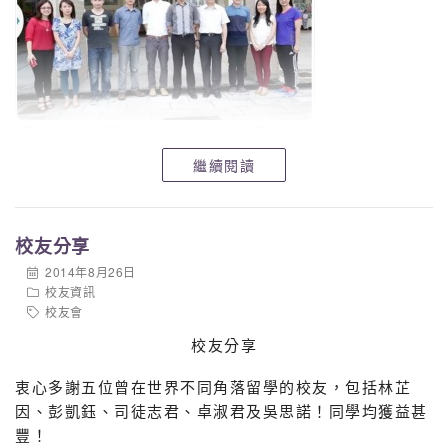
繼續閱讀
校友分享
2014年8月26日
校友資訊
校友會
校友分享
衷心多謝五位曾在世界不同角落留學的校友，包括林芷
因、彭凱鈺、司徒志君、卓淑君及吳思諾！同學均獲益甚
豐！