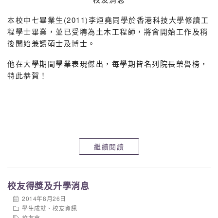
本校中七畢業生(2011)李烜堯同學於香港科技大學修讀工
程學士畢業，並已受聘為土木工程師，將會開始工作及稍
後開始兼讀碩士及博士。
他在大學期間學業表現傑出，每學期皆名列院長榮譽榜，
特此恭賀！
繼續閱讀
校友得獎及升學消息
2014年8月26日
學生成就
、
校友資訊
校友會