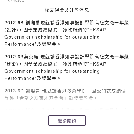
校友得獎及升學消息
2012 6B 劉珈喬現就讀香港知專設計學院高級文憑一年級
(設計)，因學業成績優異，獲政府頒發”HKSAR
Government scholarship for outstanding
Performance”及獎學金。
2012 6B莫英廉 現就讀香港知專設計學院高級文憑一年級
(建築)，因學業成績優異，獲政府頒發”HKSAR
Government scholarship for outstanding
Performance”及獎學金。
2013 6D 謝爍青 現就讀香港教育學院，因公開試成績優
異獲「希望之友育才基金會」頒發獎學金。
2012 6B 鍾文昌升讀城市大學屋宇裝備工程學理學士三年
級。
繼續閱讀
劉珈喬媽媽表示非常感謝靈風給予女兒成長室空間及悉心