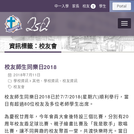
中一入學
家長
校友
學生
1
Portal
資訊標籤：
校友會
校友師生同樂日2018
2018年7月11日
學校資訊
其他
、
學校資訊
、
校友資訊
校友會
校友師生同樂日2018已於7/7/2018(星期六)順利舉行，當
日有超過80位校友及多位老師學生出席。
為慶祝廿周年，今年會員大會後特設三個比賽，分別有20
周年校友盾足球比賽、親子繪畫比賽及「我是歌手」歌唱
比賽，讓不同興趣的校友聚首一堂，共渡快樂時光。當日