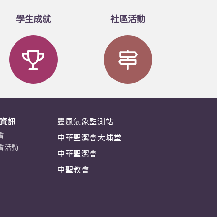
學生成就
社區活動
資訊
靈風氣象監測站
會
中華聖潔會大埔堂
會活動
中華聖潔會
中聖教會