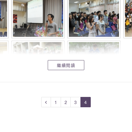
繼續閱讀
1
2
3
4