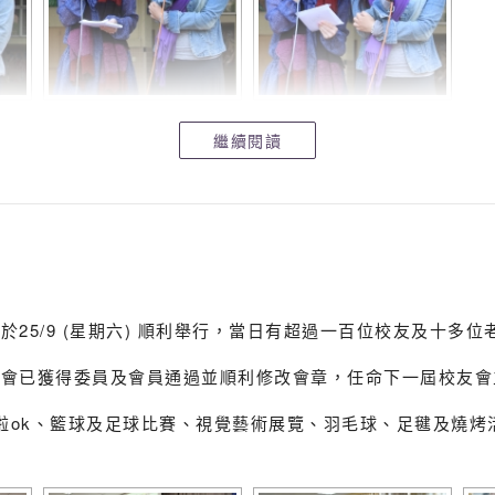
繼續閱讀
25/9 (星期六) 順利舉行，當日有超過一百位校友及十多位
友會已獲得委員及會員通過並順利修改會章，任命下一屆校友會
生卡啦ok、籃球及足球比賽、視覺藝術展覽、羽毛球、足毽及燒