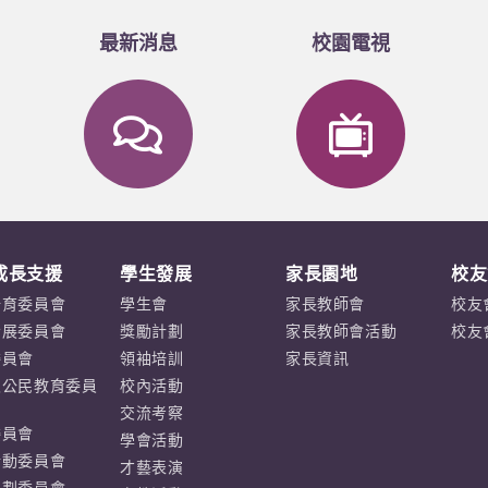
最新消息
校園電視
成長支援
學生發展
家長園地
校友
培育委員會
學生會
家長教師會
校友
發展委員會
獎勵計劃
家長教師會活動
校友
委員會
領袖培訓
家長資訊
及公民教育委員
校內活動
交流考察
委員會
學會活動
活動委員會
才藝表演
規劃委員會