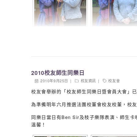
2010校友師生同樂日
2010年9月25日
校友資訊
校友會
校友會舉辦的「校友師生同樂日暨會員大會」已於
為準備明年六月推選法團校董會校友校董，校
同樂日當日有Ben Sir及枝子樂隊表演、師
溫馨！