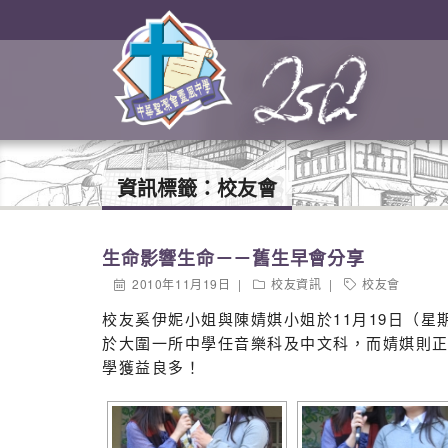
資訊標籤：
校友會
生命影響生命－－舊生早會分享
2010年11月19日
校友資訊
校友會
校友奚伊妮小姐與陳婧娸小姐於11月19日（
於大圍一所中學任音樂科及中文科，而婧娸則
學獲益良多！