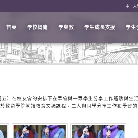
中一入
首頁
學校概覽
學與教
學生成長支援
學生
星期五）在校友會的安排下在早會與一眾學生分享工作體驗與生
正於教育學院就讀教育文憑課程。二人與同學分享工作和學習的