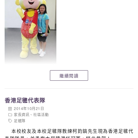
繼續閱讀
香港足毽代表隊
2014年10月21日
家長資訊
、
社區活動
足毽隊
本校校友及本校足毽隊教練柯鈞鎬先生現為香港足毽代