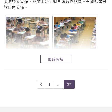
鳴謝各界支持，並附上當日照片讓各界欣賞。有關結果將
於日內公佈。
繼續閱讀
1
…
27