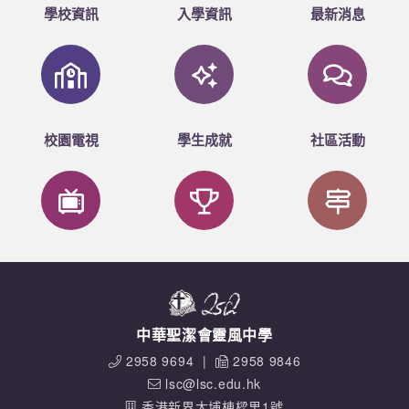
學校資訊
入學資訊
最新消息
校園電視
學生成就
社區活動
中華聖潔會靈風中學
2958 9694
|
2958 9846
lsc@lsc.edu.hk
香港新界大埔棟樑里1號