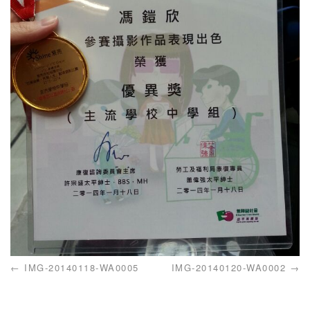
IMG-20140118-WA0005
IMG-20140120-WA0002