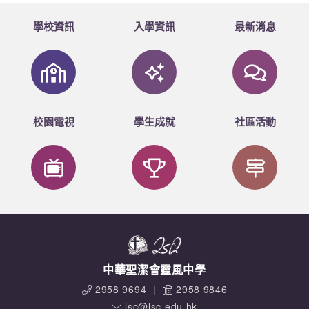
學校資訊
入學資訊
最新消息
校園電視
學生成就
社區活動
中華聖潔會靈風中學
2958 9694
|
2958 9846
lsc@lsc.edu.hk