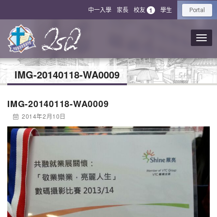
中一入學
家長
校友
學生
1
Portal
IMG-20140118-WA0009
IMG-20140118-WA0009
2014年2月10日