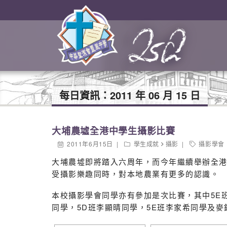
每日資訊：
2011 年 06 月 15 日
大埔農墟全港中學生攝影比賽
2011年6月15日
學生成就
攝影
攝影學會
大埔農墟即將踏入六周年，而今年繼續舉辦全
受攝影樂趣同時，對本地農業有更多的認識。
本校攝影學會同學亦有參加是次比賽，其中5E班
同學，5D班李顯晴同學，5E班李家希同學及