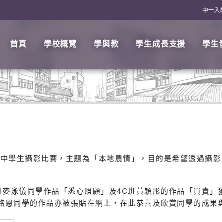
中一入
首頁
學校概覽
學與教
學生成長支援
學生
港中學生攝影比賽，主題為「本地農情」，目的是希望透過攝影
麥泳儀同學作品「悉心照顧」及4C班黃穎彤的作品「買賣」獲
麥銘恩同學的作品亦被張貼在網上，在此恭喜及欣賞同學的成果