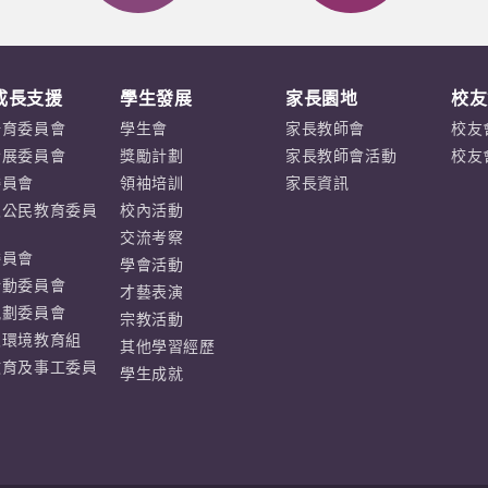
成長支援
學生發展
家長園地
校友
培育委員會
學生會
家長教師會
校友
發展委員會
獎勵計劃
家長教師會活動
校友
委員會
領袖培訓
家長資訊
及公民教育委員
校內活動
交流考察
委員會
學會活動
活動委員會
才藝表演
規劃委員會
宗教活動
及環境教育組
其他學習經歷
教育及事工委員
學生成就