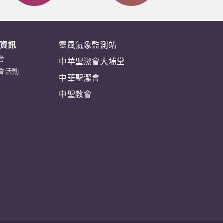
資訊
靈風氣象監測站
會
中華聖潔會大埔堂
會活動
中華聖潔會
中聖教會