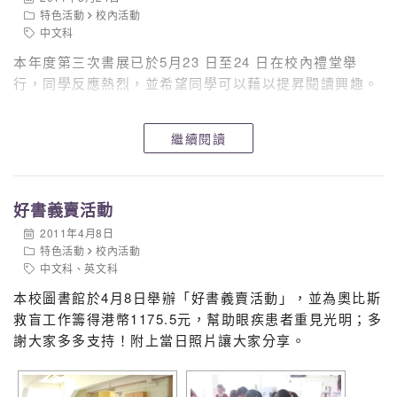
特色活動
校內活動
中文科
本年度第三次書展已於5月23 日至24 日在校內禮堂舉
行，同學反應熱烈，並希望同學可以藉以提昇閱讀興趣。
繼續閱讀
好書義賣活動
2011年4月8日
特色活動
校內活動
中文科
、
英文科
本校圖書館於4月8日舉辦「好書義賣活動」，並為奧比斯
救盲工作籌得港幣1175.5元，幫助眼疾患者重見光明；多
謝大家多多支持！附上當日照片讓大家分享。