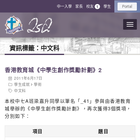
中一入學
家長
校友
學生
1
Portal
資訊標籤：
中文科
香港教育城《中學生創作獎勵計劃》2
2011年6月17日
學生成就
學術
中文科
本校中七A班梁嘉升同學以筆名「_41」參與由香港教育
城舉辦的《中學生創作獎勵計劃》，再次獲得3個獎項，
分別如下：
項目
題目