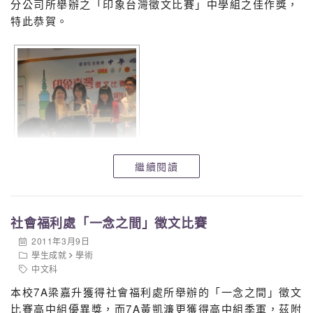
分公司所舉辦之「印象台灣徵文比賽」中學組之佳作獎，
特此恭賀。
繼續閱讀
社會福利處「一念之間」徵文比賽
2011年3月9日
學生成就
學術
中文科
本校7A梁嘉升獲得社會福利處所舉辦的「一念之間」徵文
比賽高中組優異獎，而7A黃凱濂更獲得高中組季軍，茲附