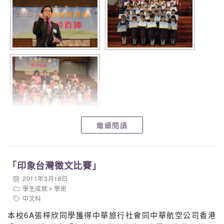
繼續閱讀
「印象台灣徵文比賽」
2011年3月18日
學生成就
學術
中文科
本校6A張梓欣同學獲得中華旅行社會同中華航空公司香港