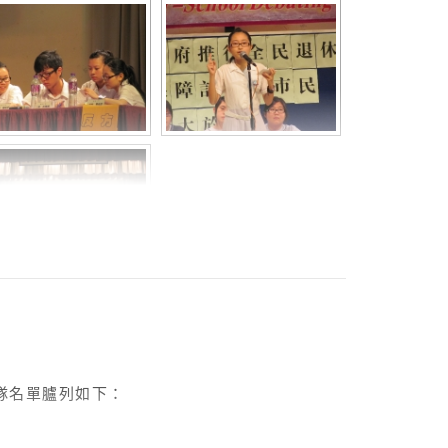
隊名單臚列如下：