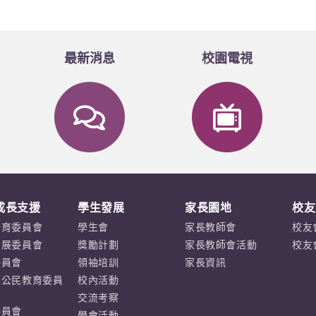
最新消息
校園電視
成長支援
學生發展
家長園地
校友
培育委員會
學生會
家長教師會
校友
發展委員會
獎勵計劃
家長教師會活動
校友
委員會
領袖培訓
家長資訊
及公民教育委員
校內活動
交流考察
委員會
學會活動