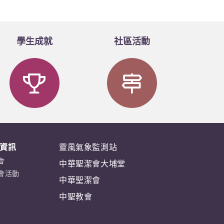
學生成就
社區活動
資訊
靈風氣象監測站
會
中華聖潔會大埔堂
會活動
中華聖潔會
中聖教會