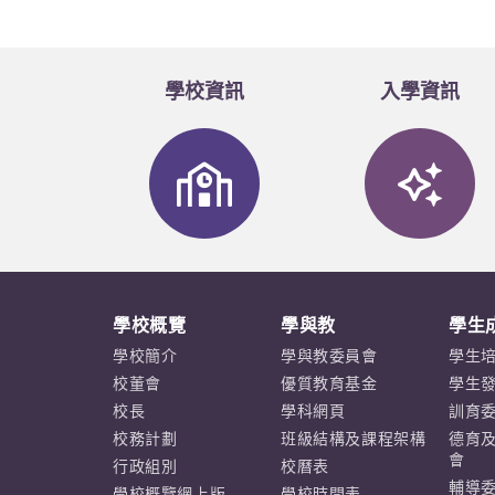
學校資訊
入學資訊
學校概覽
學與教
學生
學校簡介
學與教委員會
學生
校董會
優質教育基金
學生
校長
學科網頁
訓育
校務計劃
班級結構及課程架構
德育
會
行政組別
校曆表
輔導
學校概覽網上版
學校時間表