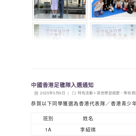
中國香港足毽隊入選通知
2025年5月6日
特色活動
其他學習經歷
、
學校資
恭賀以下同學獲選為香港代表隊／香港青少
班別
姓名
1A
李紹祺