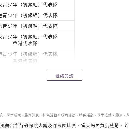
港青少年（初級組）代表隊
港青少年（初級組）代表隊
港青少年（初級組）代表隊
港青少年（初級組）代表隊
香港代表隊
港青少年（初級組）代表隊
香港代表隊
港青少年（高級組）代表隊
繼續閱讀
港青少年（高級組）代表隊
訊
、
學生成就
、
最新消息
、
特色活動
校內活動
、
特色活動
、
學生成就
體育
、
間於靈風舞台舉行班際跳大繩及呼拉圈比賽，當天場面氣氛熱鬧，