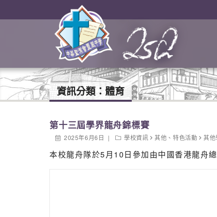
資訊分類：
體育
第十三屆學界龍舟錦標賽
2025年6月6日
學校資訊
其他
、
特色活動
其他
本校龍舟隊於5月10日參加由中國香港龍舟