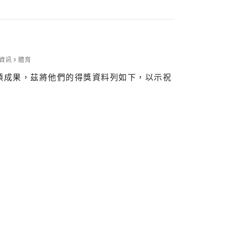
ion, and to Miss Ka Wing’s support with team
資訊
體育
豐碩成果，茲將他們的得獎資料列如下，以示祝