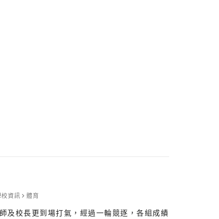
學校資訊
體育
老師及校長更到場打氣，經過一輪競逐，各組成績