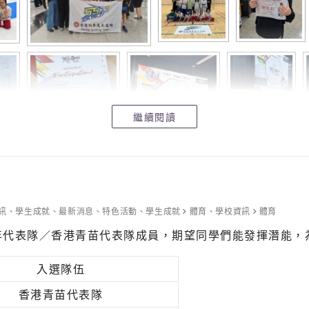
繼續閱讀
訊
、
學生成就
、
最新消息
、
特色活動
、
學生成就
體育
、
學校資訊
體育
年代表隊／香港青苗代表隊成員，期望同學們能發揮潛能，
入選隊伍
香港青苗代表隊