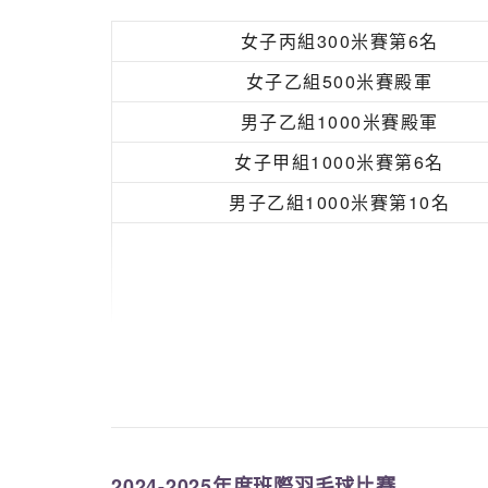
女子丙組300米賽第6名
女子乙組500米賽殿軍
男子乙組1000米賽殿軍
女子甲組1000米賽第6名
男子乙組1000米賽第10名
男子乙組團體第8名
小龍混合錦標賽
（金碟決賽）亞軍
2024-2025年度班際羽毛球比賽