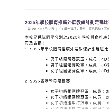
much faster than in previous years, which 
A massive thank you to Ben Sir’s training a
management. Finally, congratulations to all
2025年學校體育推廣外展教練計劃足毽比
2025年5月22日
學校資訊
其他
、
特色活動
其
本校足毽隊同學分別於2025年學校體育推
賀及表揚！
1. 2025年學校體育推廣外展教練計劃足毽比
男子組團體賽冠軍，成員：4D
男子組團體賽殿軍，成員：3C
女子組團體賽亞軍，成員：3D
2. 2025香港學界足毽賽
女子初級組團體冠軍，成員：3
女子初級組團體亞軍，成員：2
女子初級組單打冠軍，成員：3
女子初級組雙打冠軍，成員：3