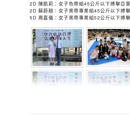
2D 陳凱莉：女子色帶組45公斤以下搏擊亞
2D 蘇蔚翹：女子黑帶專業組45公斤以下搏
5D 周嘉儀：女子黑帶專業組52公斤以下搏