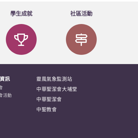
學生成就
社區活動
資訊
靈風氣象監測站
會
中華聖潔會大埔堂
會活動
中華聖潔會
中聖教會