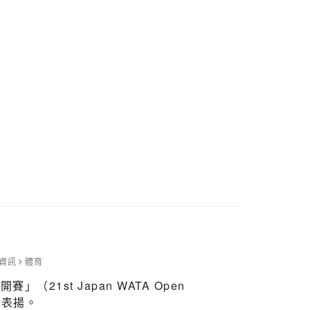
資訊
體育
1st Japan WATA Open
賀及表揚。