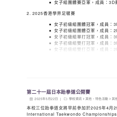
女子組團體賽亞軍，成員：3D
2. 2025香港學界足毽賽
女子初級組團體冠軍，成員：3
女子初級組團體亞軍，成員：2
女子初級組單打冠軍，成員：3
女子初級組雙打冠軍，成員：3
女子初級組雙打亞軍，成員：2
男子初級組團體冠軍，成員：3
男子高級組團體亞軍，成員：4
男子高級組單打亞軍，成員：4
男子高級組控毽季軍，成員：4
女子高級組控毽冠軍，成員：6
第二十一屆日本跆拳道公開賽
2025年5月22日
學校資訊
其他
、
特色活動
其
本校三位跆拳道女將早前參加於2025年4月25
International Taekwondo Cha