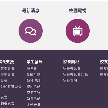
最新消息
校園電視
成長支援
學生發展
家長園地
校友
培育委員會
學生會
家長教師會
校友
發展委員會
獎勵計劃
家長教師會活動
校友
委員會
領袖培訓
家長資訊
及公民教育委員
校內活動
交流考察
委員會
學會活動
活動委員會
才藝表演