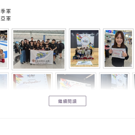
軍
擊季軍
擊亞軍
繼續閱讀