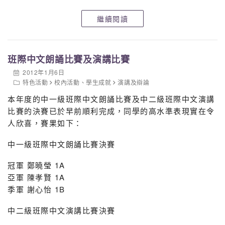
繼續閱讀
班際中文朗誦比賽及演講比賽
2012年1月6日
特色活動
校內活動
、
學生成就
演講及辯論
本年度的中一級班際中文朗誦比賽及中二級班際中文演講
比賽的決賽已於早前順利完成，同學的高水準表現實在令
人欣喜，賽果如下：
中一級班際中文朗誦比賽決賽
冠軍 鄭曉瑩 1A
亞軍 陳孝賢 1A
季軍 謝心怡 1B
中二級班際中文演講比賽決賽