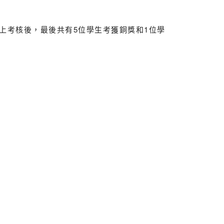
經網上考核後，最後共有5位學生考獲銅獎和1位學