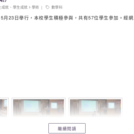
生成就
、
學生成就
學術
數學科
期)已於5月23日舉行，本校學生積極參與，共有57位學生參加。
繼續閱讀