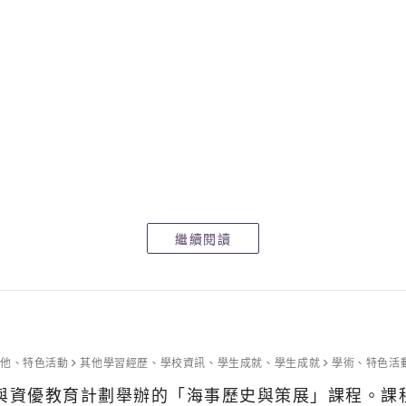
繼續閱讀
其他
、
特色活動
其他學習經歷
、
學校資訊
、
學生成就
、
學生成就
學術
、
特色活
館與資優教育計劃舉辦的「海事歷史與策展」課程。課