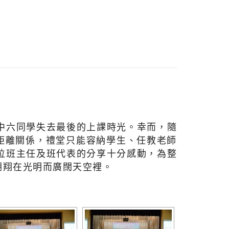
中六同學失去最後的上課時光。幸而，隨
距離關係，禮堂只能容納學生、任教老師
位班主任及班代表的分享十分感動，為整
翱翔在光明而廣闊天空裡。