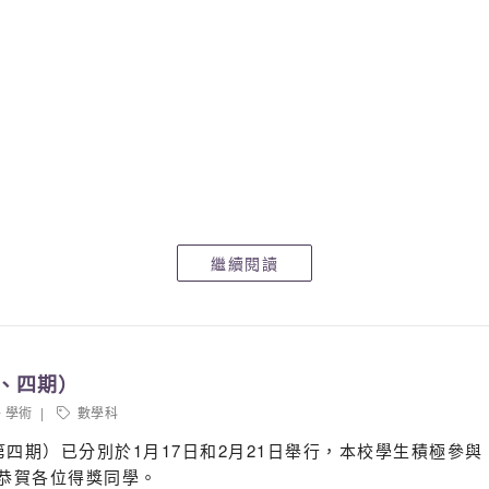
繼續閱讀
三、四期）
學術
數學科
期和第四期）已分別於1月17日和2月21日舉行，本校學生積極參
此恭賀各位得獎同學。