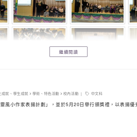
繼續閱讀
生成就
、
學生成就
學術
、
特色活動
校內活動
中文科
靈風小作家表揚計劃」，並於5月20日舉行頒獎禮，以表揚優