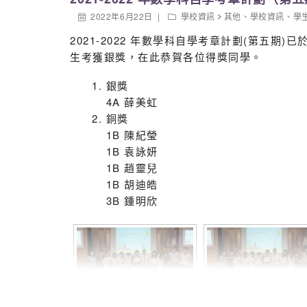
2022年6月22日
學校資訊
其他
、
學校資訊
、
學
2021-2022 年數學科自學考章計劃(第五
生考獲銀獎，在此恭賀各位得獎同學。
銀獎
4A 薛美虹
銅獎
1B 陳紀瑩
1B 袁詠妍
1B 趙靈兒
1B 胡迪皓
3B 鍾明欣