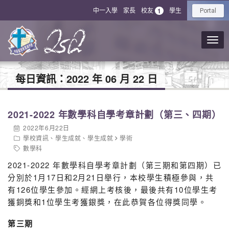
中一入學
家長
校友
學生
1
Portal
每日資訊：
2022 年 06 月 22 日
2021-2022 年數學科自學考章計劃（第三、四期）
2022年6月22日
學校資訊
、
學生成就
、
學生成就
學術
數學科
2021-2022 年數學科自學考章計劃（第三期和第四期）已
分別於1月17日和2月21日舉行，本校學生積極參與，共
有126位學生參加。經網上考核後，最後共有10位學生考
獲銅獎和1位學生考獲銀獎，在此恭賀各位得獎同學。
第三期