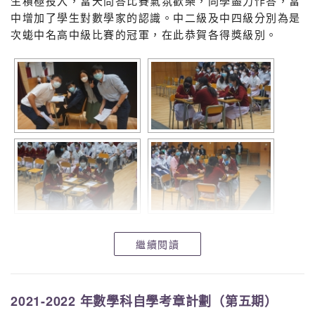
生積極投入，當天問答比賽氣氛歡樂，同學盡力作答，當
中增加了學生對數學家的認識。中二級及中四級分別為是
次蛖中名高中級比賽的冠軍，在此恭賀各得獎級別。
繼續閱讀
2021-2022 年數學科自學考章計劃（第五期）