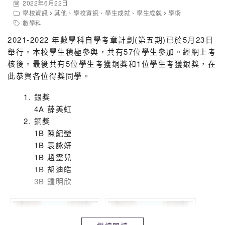
2022年6月22日
學校資訊
其他
、
學校資訊
、
學生成就
、
學生成就
學術
數學科
2021-2022 年數學科自學考章計劃(第五期)已於5月23日
舉行，本校學生積極參與，共有57位學生參加。經網上考
核後，最後共有5位學生考獲銅獎和1位學生考獲銀獎，在
此恭賀各位得獎同學。
銀獎
4A 薛美虹
銅獎
1B 陳紀瑩
1B 袁詠妍
1B 趙靈兒
1B 胡迪皓
3B 鍾明欣