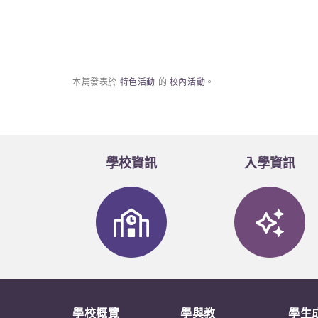
本篇發表於
特色活動
的
校內活動
。
學校資訊
入學資訊
學校概覽
學與教
學生