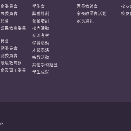
培育委員會
學生會
家長教師會
校友
發展委員會
獎勵計劃
家長教師會活動
校友
委員會
領袖培訓
家長資訊
及公民教育委員
校內活動
交流考察
委員會
學會活動
活動委員會
才藝表演
規劃委員會
宗教活動
及環境教育組
其他學習經歷
教育及事工委員
學生成就
hk