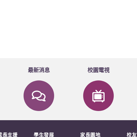
最新消息
校園電視
成長支援
學生發展
家長園地
校友