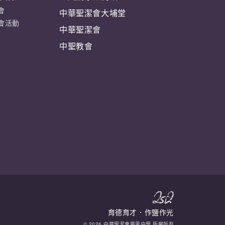
會
中華聖潔會大埔堂
會活動
中華聖潔會
中聖教會
育德育才．作鹽作光
© 2026 中華聖潔會靈風中學 版權所有