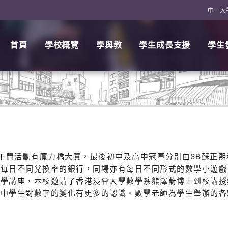
中一入
首頁
學校概覽
學與教
學生成長支援
學生
，當中午間活動有魔力橋大賽，最後初中及高中冠軍分別由3B蘇
有每日不同兌換率的銀行，同場亦有每日不同形式的數學小遊戲
數學講座，本校邀請了香港浸會大學數學系熊澤蔚博士到校講授
當中學生對數字的變化有更多的認識。數學老師為學生舉辦的各