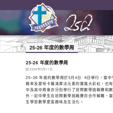
25-26 年度的數學周
25-26 年度的數學周
2026年5月11日
25–26 年度的數學周於5月4日- 8日舉行
概率及蒙地卡羅演算法元素的靈風大彩虹，也
中及高中周會亦分別舉行了班際數學挑戰賽和
外，初中學生在班際數學挑戰賽亦合作解難，
生學習數學更富趣味及生活化。