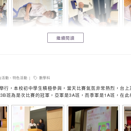
繼續閱讀
內活動
、
特色活動
數學科
期三)舉行，本校初中學生積極參與，當天比賽氣氛非常熱烈，台
3B班為是次比賽的冠軍，亞軍是3A班，而季軍是1A班，在此