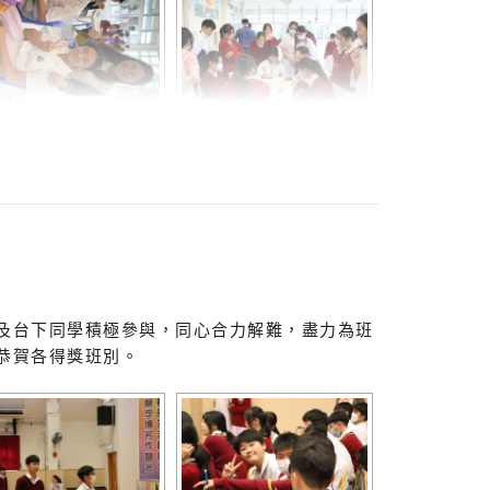
上及台下同學積極參與，同心合力解難，盡力為班
恭賀各得獎班別。