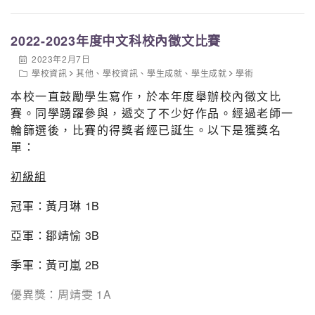
2022-2023年度中文科校內徵文比賽
2023年2月7日
學校資訊
其他
、
學校資訊
、
學生成就
、
學生成就
學術
本校一直鼓勵學生寫作，於本年度舉辦校內徵文比
賽。同學踴躍參與，遞交了不少好作品。經過老師一
輪篩選後，比賽的得獎者經已誕生。以下是獲獎名
單：
初級組
冠軍：黃月琳 1B
亞軍：鄒靖愉 3B
季軍：黃可嵐 2B
優異獎：周靖雯 1A