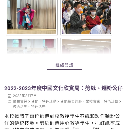
繼續閱讀
2022-2023年度中國文化欣賞周：剪紙、麵粉公仔
2023年2月7日
學校資訊
其他
、
特色活動
其他學習經歷
、
學校資訊
、
特色活動
校內活動
、
特色活動
本校邀請了兩位師傅到校教授學生剪紙和製作麵粉公
仔的傳統技藝。剪紙師傅用心教導學生，把紅紙剪成