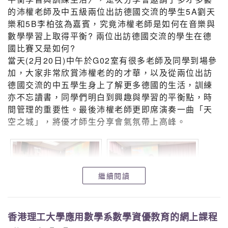
的沛權老師及中五級兩位出訪德國交流的學生5A劉天
樂和5B李柏弦為嘉賓，究竟沛權老師是如何在音樂與
數學學習上取得平衡? 兩位出訪德國交流的學生在德
國比賽又是如何?
當天(2月20日)中午於G02室有很多老師及同學到場參
加，大家非常欣賞沛權老的的才華，以及從兩位出訪
德國交流的中五學生身上了解更多德國的生活，訓練
亦不忘讀書，同學們明白到興趣與學習的平衡點，時
間管理的重要性。最後沛權老師更即席演奏一曲「天
空之城」，將優才師生分享會氣氛帶上高峰。
繼續閱讀
香港理工大學應用數學系數學資優教育的網上課程