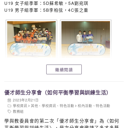
U19 女子組季軍：5D蘇希敏，5A劉宛琪
U19 男子組季軍：5B李柏弦，4C張之重
繼續閱讀
優才師生分享會（如何平衡學習與訓練生活）
2023年2月21日
學校資訊
其他
、
學校資訊
、
特色活動
校內活動
、
特色活動
教務組
學與教委員會的第二次「優才師生分享會」為〈如何
平衡學習與訓練生活〉，是次分享會邀請了多才多藝