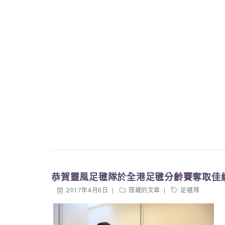
恭賀靈風足毽隊於全港足毽分齡賽奪取佳
2017年4月6日
隱藏的文章
足毽隊