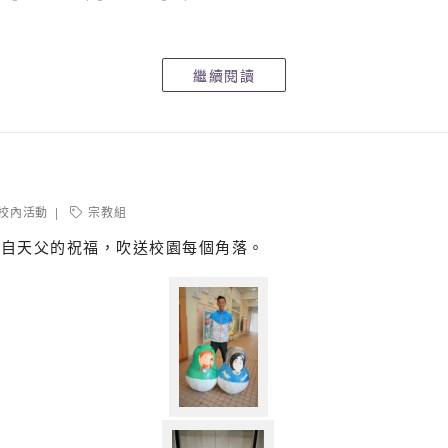
er走遍各大校園，報道學界最新動態！〞
繼續閱讀
學較少人認識的運動，全節目只有 13 集，當中第三集透過到訪
校內活動
宗教組
來自天父的祝福，吹送校園每個角落。