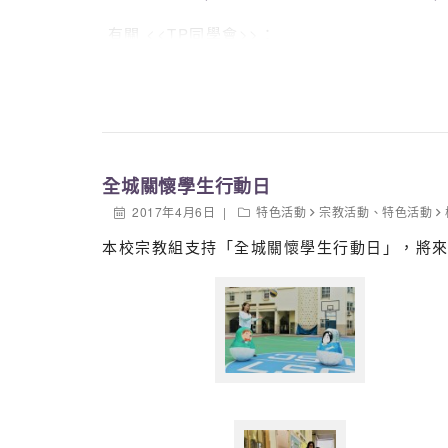
有關 <<TP同學會>>：
〝校園新鮮事，等我話你知，Cliff、Jennif
<<TP同學會>> 以到校採訪的形式，介紹中
全城關懷學生行動日
2017年4月6日
特色活動
宗教活動
、
特色活動
本校宗教組支持「全城關懷學生行動日」，將