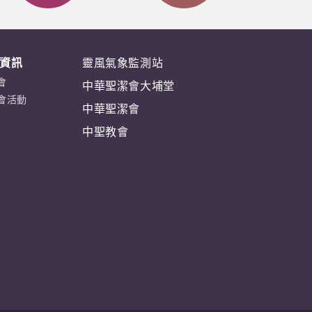
資訊
靈風氣象監測站
會
中華聖潔會大埔堂
會活動
中華聖潔會
中聖教會