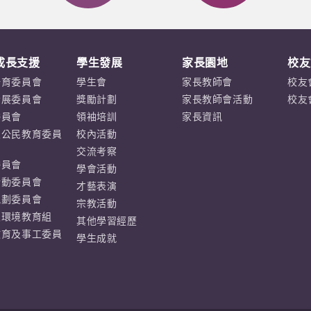
成長支援
學生發展
家長園地
校友
培育委員會
學生會
家長教師會
校友
發展委員會
獎勵計劃
家長教師會活動
校友
委員會
領袖培訓
家長資訊
及公民教育委員
校內活動
交流考察
委員會
學會活動
活動委員會
才藝表演
規劃委員會
宗教活動
及環境教育組
其他學習經歷
教育及事工委員
學生成就