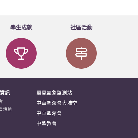
學生成就
社區活動
資訊
靈風氣象監測站
會
中華聖潔會大埔堂
會活動
中華聖潔會
中聖教會