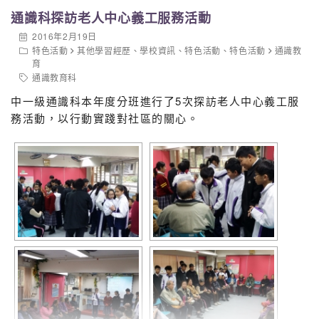
通識科探訪老人中心義工服務活動
2016年2月19日
特色活動
其他學習經歷
、
學校資訊
、
特色活動
、
特色活動
通識教
育
通識教育科
中一級通識科本年度分班進行了5次探訪老人中心義工服
務活動，以行動實踐對社區的關心。