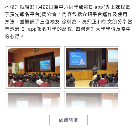
本校升就組於1月22日為中六同學舉辦E-app(專上課程電
子預先報名平台)簡介會。內容包括介紹平台運作及使用
方法，並邀請了三位校友 徐御為、冼熙正和徐文朗分享當
年透過 E=app報名升學的歷程, 如何進升大學學位及當中
的心得。
繼續閱讀