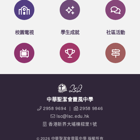
校園電視
學生成就
社區活動
中華聖潔會靈風中學
2958 9694
|
2958 9846
lsc@lsc.edu.hk
香港新界大埔棟樑里1號
© 2026 中華聖潔會靈風中學 版權所有