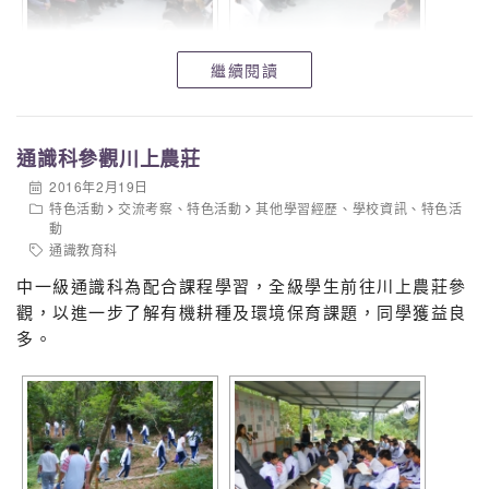
繼續閱讀
通識科參觀川上農莊
2016年2月19日
特色活動
交流考察
、
特色活動
其他學習經歷
、
學校資訊
、
特色活
動
通識教育科
中一級通識科為配合課程學習，全級學生前往川上農莊參
觀，以進一步了解有機耕種及環境保育課題，同學獲益良
多。