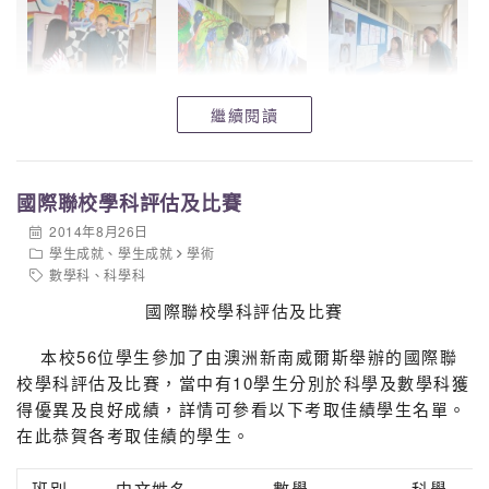
繼續閱讀
國際聯校學科評估及比賽
2014年8月26日
學生成就
、
學生成就
學術
數學科
、
科學科
國際聯校學科評估及比賽
本校56位學生參加了由澳洲新南威爾斯舉辦的國際聯
校學科評估及比賽，當中有10學生分別於科學及數學科獲
得優異及良好成績，詳情可參看以下考取佳績學生名單。
在此恭賀各考取佳績的學生。
班別
中文姓名
數學
科學