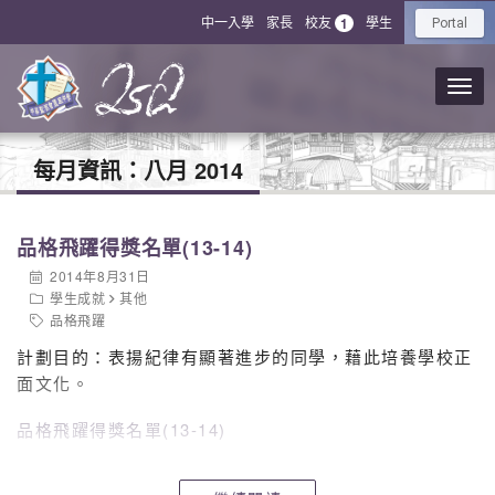
中一入學
家長
校友
學生
1
Portal
每月資訊：
八月 2014
品格飛躍得獎名單(13-14)
2014年8月31日
學生成就
其他
品格飛躍
計劃目的：表揚紀律有顯著進步的同學，藉此培養學校正
面文化。
品格飛躍得獎名單(13-14)