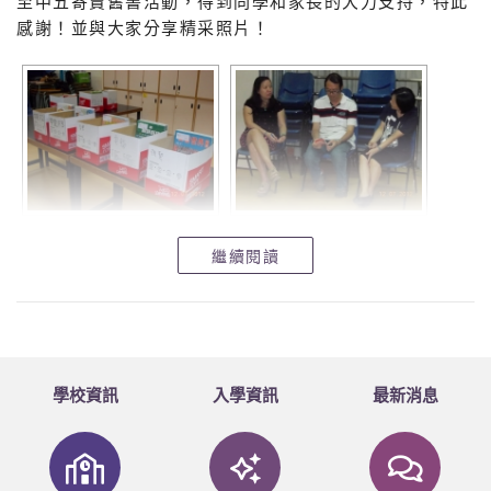
至中五寄賣舊書活動，得到同學和家長的大力支持，特此
感謝！並與大家分享精采照片！
繼續閱讀
學校資訊
入學資訊
最新消息