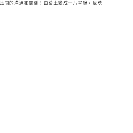
此間的溝通和關係！由荒土變成一片翠綠，反映