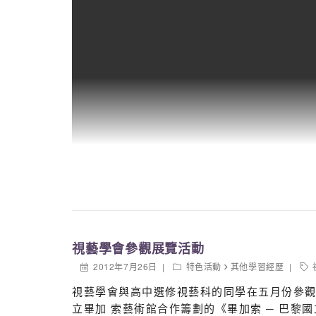
視藝學會參觀展覽活動
2012年7月26日
特色活動
其他學習經歷
視藝學會與高中選修視藝科的同學在五月份參
立畢加 索藝術館合作籌劃的《畢加索 ─ 巴黎