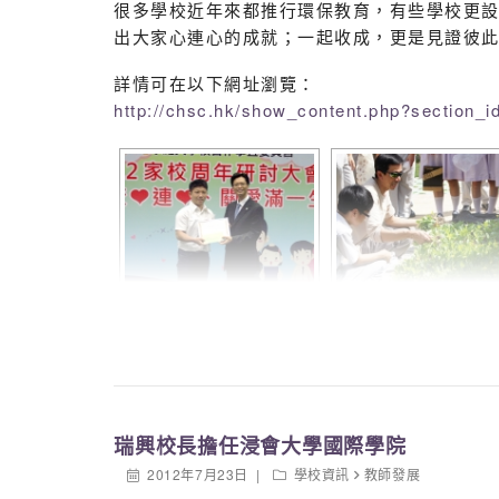
很多學校近年來都推行環保教育，有些學校更
出大家心連心的成就；一起收成，更是見證彼
詳情可在以下網址瀏覽：
http://chsc.hk/show_content.php?section
瑞興校長擔任浸會大學國際學院
2012年7月23日
學校資訊
教師發展