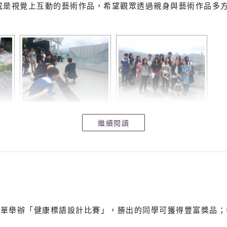
或是視覺上互動的藝術作品，希望觀眾透過親身與藝術作品多
繼續閱讀
不單舉辦「健康標語設計比賽」，勝出的同學可獲得豐富獎品；