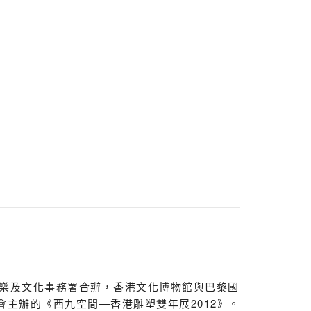
樂及文化事務署合辦，香港文化博物館與巴黎國
會主辦的《西九空間—香港雕塑雙年展2012》。