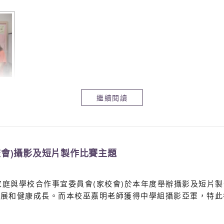
繼續閱讀
校會)攝影及短片製作比賽主題
 家庭與學校合作事宜委員會(家校會)於本年度舉辦攝影及短片
發展和健康成長。而本校巫嘉明老師獲得中學組攝影亞軍，特此