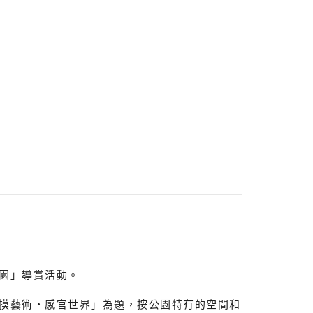
園」導賞活動。
摸藝術‧感官世界」為題，按公園特有的空間和