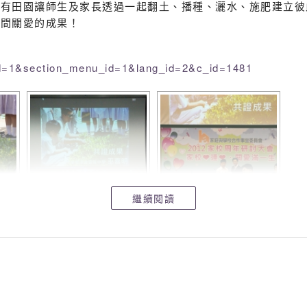
設有田園讓師生及家長透過一起翻土、播種、灑水、施肥建立彼
此間關愛的成果！
_id=1&section_menu_id=1&lang_id=2&c_id=1481
繼續閱讀