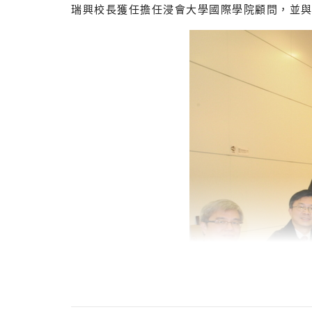
瑞興校長獲任擔任浸會大學國際學院顧問，並