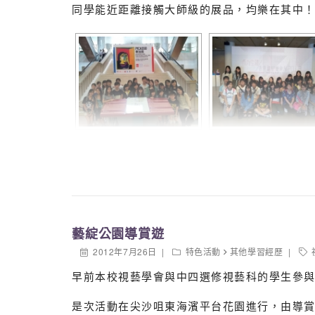
同學能近距離接觸大師級的展品，均樂在其中
藝綻公園導賞遊
2012年7月26日
特色活動
其他學習經歷
早前本校視藝學會與中四選修視藝科的學生參
是次活動在尖沙咀東海濱平台花園進行，由導