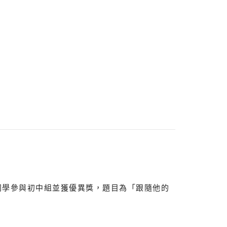
勛同學參與初中組並獲優異獎，題目為「跟隨他的