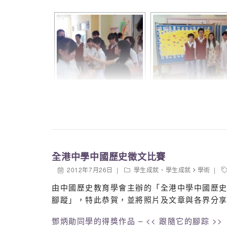
全港中學中國歷史徵文比賽
2012年7月26日
學生成就
、
學生成就
學術
由中國歷史教育學會主辦的「全港中學中國歷史徵
腳蹤」，特此恭賀，並將照片及文章與各界分
鄧炳勛同學的得獎作品 – << 跟隨它的腳踪 >>