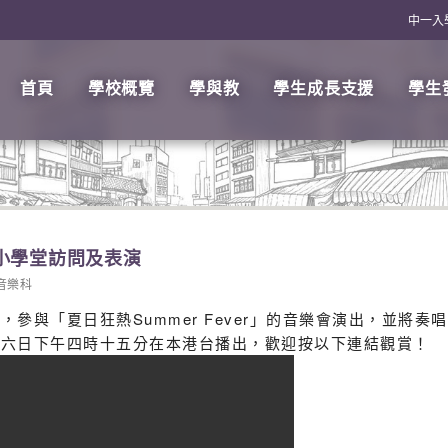
中一入
首頁
學校概覽
學與教
學生成長支援
學生
小學堂訪問及表演
音樂科
參與「夏日狂熱Summer Fever」的音樂會演出，並將
廿六日下午四時十五分在本港台播出，歡迎按以下連結觀賞！