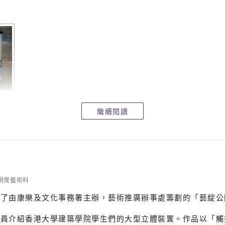
！
繼續閱讀
視覺藝術科
與了由康樂及文化事務署主辦，藝術推廣辦事處籌劃的「藝綻公
賞員介紹香港大學建築學院學生們的大型立體裝置。作品以「觸