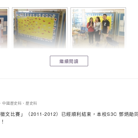
繼續閱讀
中國歷史科
、
歷史科
文比賽」（2011-2012）已經順利結束，本校S3C 鄧炳
享！