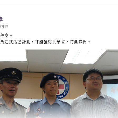
章
青年團
榮譽章。
成漸進式活動計劃，才能獲得此榮譽，特此恭賀。