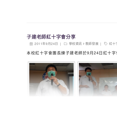
子建老師紅十字會分享
2011年9月24日
學校資訊
教師發展
紅十
本校紅十字會團長練子建老師於9月24日紅十