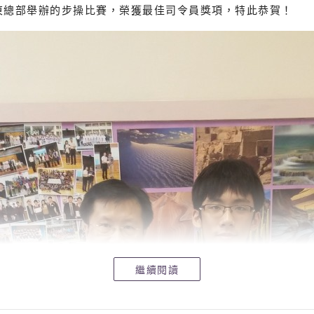
東總部舉辦的步操比賽，榮獲最佳司令員獎項，特此恭賀！
繼續閱讀