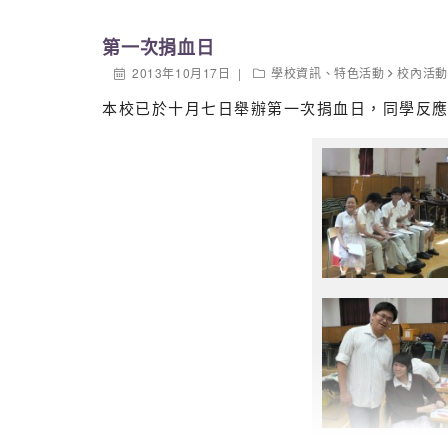
第一次捐血日
2013年10月17日
學校資訊
、
特色活動
校內活動
本校已於十月七日舉辦第一次捐血日，同學反