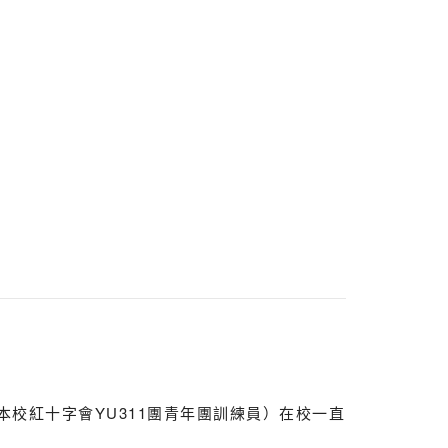
本校紅十字會YU311團青年團訓練員）在校一直