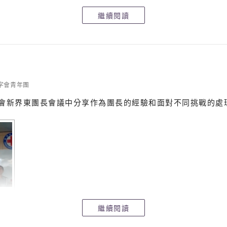
繼續閱讀
字會青年團
字會新界東團長會議中分享作為團長的經驗和面對不同挑戰的處
繼續閱讀