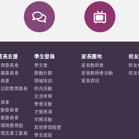
成長支援
學生發展
家長園地
校友
培育委員會
學生會
家長教師會
校友
發展委員會
獎勵計劃
家長教師會活動
校友
委員會
領袖培訓
家長資訊
及公民教育委員
校內活動
交流考察
委員會
學會活動
活動委員會
才藝表演
規劃委員會
宗教活動
及環境教育組
其他學習經歷
教育及事工委員
學生成就