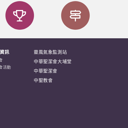
資訊
靈風氣象監測站
會
中華聖潔會大埔堂
會活動
中華聖潔會
中聖教會